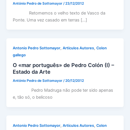
António Pedro de Sottomayor
/
23/12/2012
Retomemos o velho texto de Vasco da
Ponte. Uma vez casado em terras […]
,
,
Antonio Pedro Sottomayor
Artículos Autores
Colon
gallego
O «mar português» de Pedro Colón (I) –
Estado da Arte
António Pedro de Sottomayor
/
20/12/2012
Pedro Madruga não pode ter sido apenas
e, tão só, o belicoso
,
,
Antonio Pedro Sottomayor
Artículos Autores
Colon