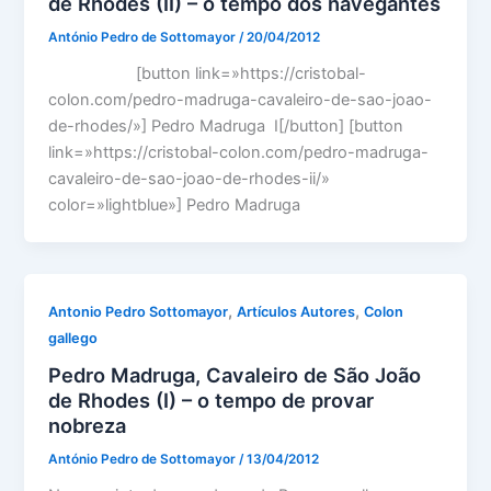
de Rhodes (II) – o tempo dos navegantes
António Pedro de Sottomayor
/
20/04/2012
[button link=»https://cristobal-
colon.com/pedro-madruga-cavaleiro-de-sao-joao-
de-rhodes/»] Pedro Madruga I[/button] [button
link=»https://cristobal-colon.com/pedro-madruga-
cavaleiro-de-sao-joao-de-rhodes-ii/»
color=»lightblue»] Pedro Madruga
,
,
Antonio Pedro Sottomayor
Artículos Autores
Colon
gallego
Pedro Madruga, Cavaleiro de São João
de Rhodes (I) – o tempo de provar
nobreza
António Pedro de Sottomayor
/
13/04/2012