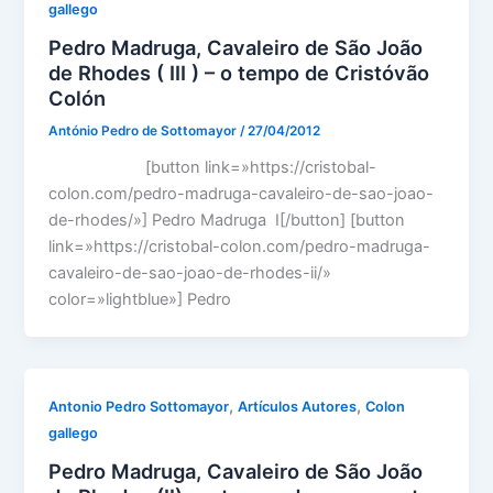
gallego
Pedro Madruga, Cavaleiro de São João
de Rhodes ( III ) – o tempo de Cristóvão
Colón
António Pedro de Sottomayor
/
27/04/2012
[button link=»https://cristobal-
colon.com/pedro-madruga-cavaleiro-de-sao-joao-
de-rhodes/»] Pedro Madruga I[/button] [button
link=»https://cristobal-colon.com/pedro-madruga-
cavaleiro-de-sao-joao-de-rhodes-ii/»
color=»lightblue»] Pedro
,
,
Antonio Pedro Sottomayor
Artículos Autores
Colon
gallego
Pedro Madruga, Cavaleiro de São João