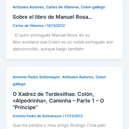
,
,
Artículos Autores
Carlos de Vilanova
Colon gallego
Sobre el libro de Manuel Rosa…
Carlos de Vilanova
/
18/12/2012
El autor portugués Manuel Rosa, en su
libro sostiene que Colón es un noble portugués aún
desconocido, aunque luego también
,
,
Antonio Pedro Sottomayor
Artículos Autores
Colon
gallego
O Xadrez de Tordesilhas: Colón,
«Alpedrinha», Caminha – Parte 1 – O
“Príncipe”
António Pedro de Sottomayor
/
17/12/2012
Que me perdoe o meu amigo Rodrigo Cota pelo