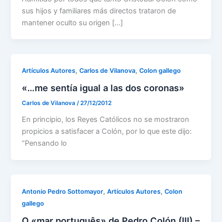
sus hijos y familiares más directos trataron de
mantener oculto su origen […]
,
,
Artículos Autores
Carlos de Vilanova
Colon gallego
«…me sentía igual a las dos coronas»
Carlos de Vilanova
/
27/12/2012
En principio, los Reyes Católicos no se mostraron
propicios a satisfacer a Colón, por lo que este dijo:
“Pensando lo
,
,
Antonio Pedro Sottomayor
Artículos Autores
Colon
gallego
O «mar português» de Pedro Colón (III) –