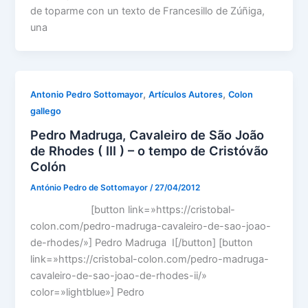
de toparme con un texto de Francesillo de Zúñiga,
una
,
,
Antonio Pedro Sottomayor
Artículos Autores
Colon
gallego
Pedro Madruga, Cavaleiro de São João
de Rhodes ( III ) – o tempo de Cristóvão
Colón
António Pedro de Sottomayor
/
27/04/2012
[button link=»https://cristobal-
colon.com/pedro-madruga-cavaleiro-de-sao-joao-
de-rhodes/»] Pedro Madruga I[/button] [button
link=»https://cristobal-colon.com/pedro-madruga-
cavaleiro-de-sao-joao-de-rhodes-ii/»
color=»lightblue»] Pedro