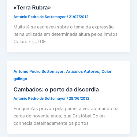
«Terra Rubra»
António Pedro de Sottomayor
/
21/07/2012
Muito já se escreveu sobre o tema da expressão
latina utilizada em determinada altura pelos irmãos
Colón: » (…) DE
,
,
Antonio Pedro Sottomayor
Artículos Autores
Colon
gallego
Cambados: o porto da discordia
António Pedro de Sottomayor
/
28/06/2012
Enrique Zas provou pela primeira vez ao mundo há
cerca de noventa anos, que Cristóbal Colón
conhecia detalhadamente os portos