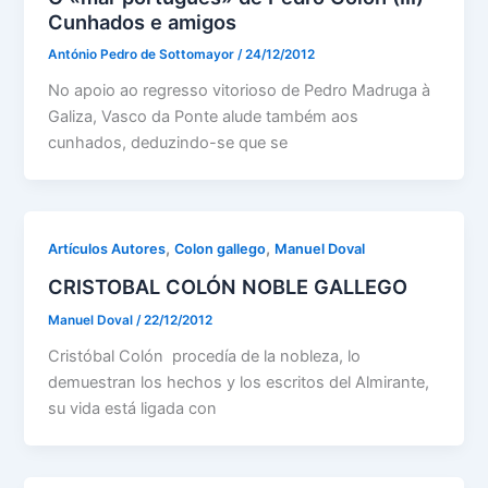
Cunhados e amigos
António Pedro de Sottomayor
/
24/12/2012
No apoio ao regresso vitorioso de Pedro Madruga à
Galiza, Vasco da Ponte alude também aos
cunhados, deduzindo-se que se
,
,
Artículos Autores
Colon gallego
Manuel Doval
CRISTOBAL COLÓN NOBLE GALLEGO
Manuel Doval
/
22/12/2012
Cristóbal Colón procedía de la nobleza, lo
demuestran los hechos y los escritos del Almirante,
su vida está ligada con