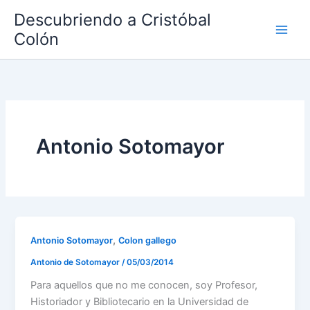
Ir
Descubriendo a Cristóbal
al
Colón
contenido
Antonio Sotomayor
,
Antonio Sotomayor
Colon gallego
Antonio de Sotomayor
/
05/03/2014
Para aquellos que no me conocen, soy Profesor,
Historiador y Bibliotecario en la Universidad de