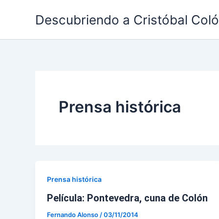
Ir
Descubriendo a Cristóbal Col
al
contenido
Prensa histórica
Prensa histórica
Película: Pontevedra, cuna de Colón
Fernando Alonso
/
03/11/2014