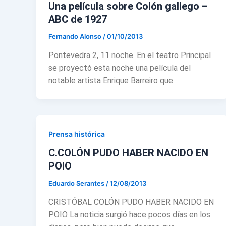
Una película sobre Colón gallego –
ABC de 1927
Fernando Alonso
/
01/10/2013
Pontevedra 2, 11 noche. En el teatro Principal
se proyectó esta noche una pelícu­la del
notable artista Enrique Barreiro que
Prensa histórica
C.COLÓN PUDO HABER NACIDO EN
POIO
Eduardo Serantes
/
12/08/2013
CRISTÓBAL COLÓN PUDO HABER NACIDO EN
POIO La noticia surgió hace pocos días en los