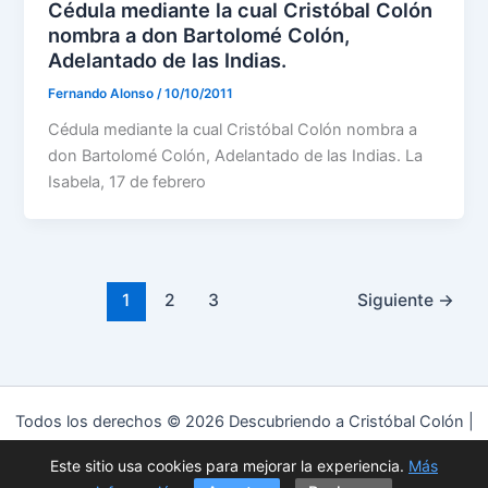
Cédula mediante la cual Cristóbal Colón
nombra a don Bartolomé Colón,
Adelantado de las Indias.
Fernando Alonso
/
10/10/2011
Cédula mediante la cual Cristóbal Colón nombra a
don Bartolomé Colón, Adelantado de las Indias. La
Isabela, 17 de febrero
1
2
3
Siguiente
→
Todos los derechos © 2026 Descubriendo a Cristóbal Colón |
Funciona gracias a
Tema Astra para WordPress
Este sitio usa cookies para mejorar la experiencia.
Más
Política de privacidad
|
Política de cookies
|
Aviso Legal