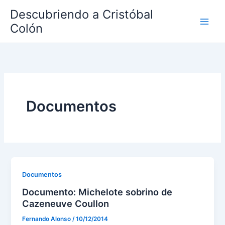
Ir
Descubriendo a Cristóbal
al
Colón
contenido
Documentos
Documentos
Documento: Michelote sobrino de
Cazeneuve Coullon
Fernando Alonso
/
10/12/2014