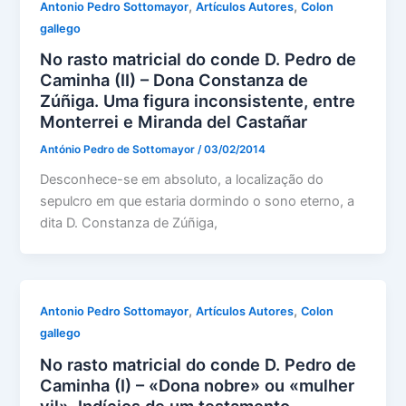
,
,
Antonio Pedro Sottomayor
Artículos Autores
Colon
gallego
No rasto matricial do conde D. Pedro de
Caminha (II) – Dona Constanza de
Zúñiga. Uma figura inconsistente, entre
Monterrei e Miranda del Castañar
António Pedro de Sottomayor
/
03/02/2014
Desconhece-se em absoluto, a localização do
sepulcro em que estaria dormindo o sono eterno, a
dita D. Constanza de Zúñiga,
,
,
Antonio Pedro Sottomayor
Artículos Autores
Colon
gallego
No rasto matricial do conde D. Pedro de
Caminha (I) – «Dona nobre» ou «mulher
vil». Indícios de um testamento