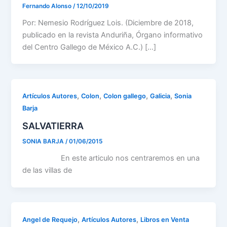
Fernando Alonso
/
12/10/2019
Por: Nemesio Rodríguez Lois. (Diciembre de 2018,
publicado en la revista Anduriña, Órgano informativo
del Centro Gallego de México A.C.) […]
,
,
,
,
Artículos Autores
Colon
Colon gallego
Galicia
Sonia
Barja
SALVATIERRA
SONIA BARJA
/
01/06/2015
En este articulo nos centraremos en una
de las villas de
,
,
Angel de Requejo
Artículos Autores
Libros en Venta