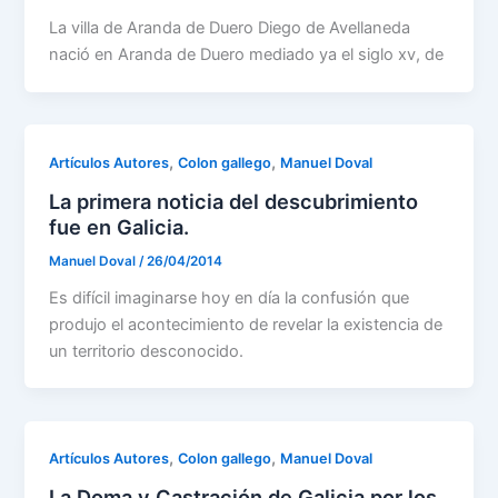
La villa de Aranda de Duero Diego de Avellaneda
nació en Aranda de Duero mediado ya el siglo xv, de
,
,
Artículos Autores
Colon gallego
Manuel Doval
La primera noticia del descubrimiento
fue en Galicia.
Manuel Doval
/
26/04/2014
Es difícil imaginarse hoy en día la confusión que
produjo el acontecimiento de revelar la existencia de
un territorio desconocido.
,
,
Artículos Autores
Colon gallego
Manuel Doval
La Doma y Castración de Galicia por los