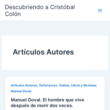
Ir
Descubriendo a Cristóbal
al
Colón
contenido
Artículos Autores
,
,
,
,
Artículos Autores
Defensores
Galicia
Libros y Revistas
Manuel Doval
Manuel Doval. El hombre que vive
después de morir dos veces.