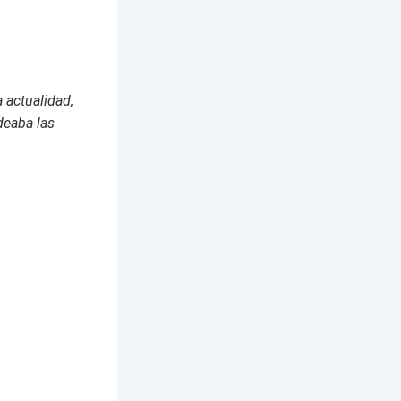
 actualidad,
odeaba las