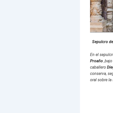
Sepulcro de
En el sepulcr
Proaño
,bajo
caballero
Die
conserva, se
oral sobre la