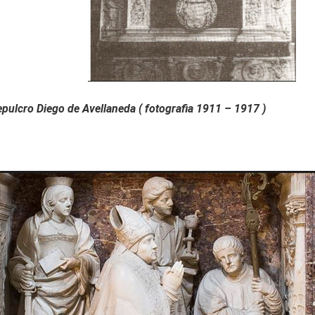
ulcro Diego de Avellaneda ( fotografia 1911 – 1917 )