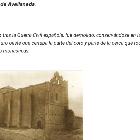
 de Avellaneda
.
o
tras la Guerra Civil española, fue demolido, conservándose en la
muro oeste que cerraba la parte del coro y parte de la cerca que r
s monásticas.