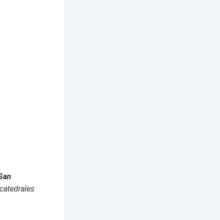
San
catedrales