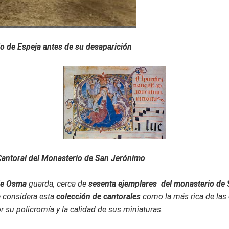
io de Espeja antes de su desaparición
Cantoral del Monasterio de San Jerónimo
de Osma
guarda, cerca de
sesenta ejemplares del
monasterio de 
e considera esta
colección de cantorales
como la más rica de las 
r su policromía y la calidad de sus miniaturas.