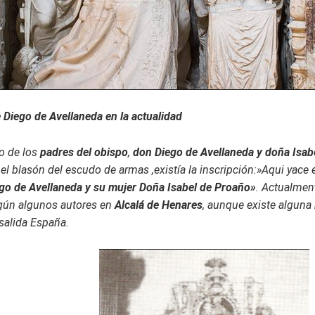
 Diego de Avellaneda en la actualidad
o de los
padres del obispo
,
don Diego de Avellaneda y doña Isab
 el blasón del escudo de armas ,existía la inscripción:»Aqui yace 
go de Avellaneda y su mujer Doña
Isabel de Proaño»
.
Actualmen
gún algunos autores en
Alcalá de Henares
, aunque existe alguna 
 salida España.