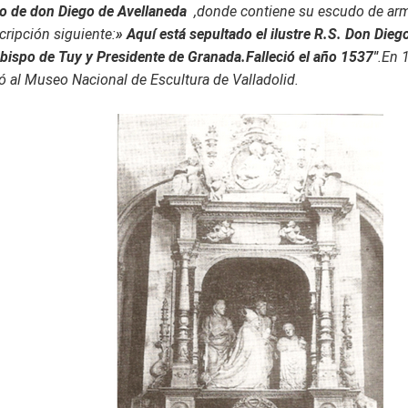
o de don Diego de Avellaneda
,donde contiene su escudo de arma
scripción siguiente:
» Aquí está sepultado el ilustre R.S. Don Dieg
bispo de Tuy y Presidente de Granada.Falleció el año 1537″
.En 
ó al Museo Nacional de Escultura de Valladolid.