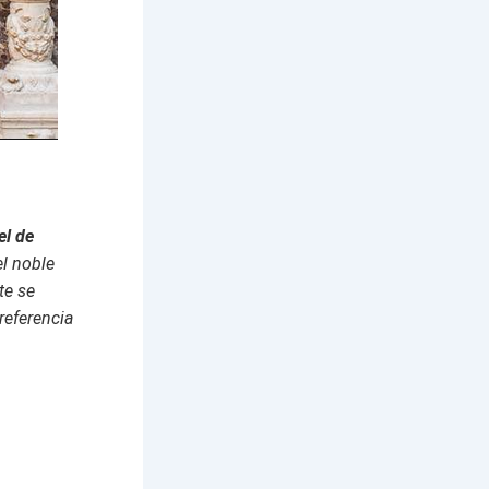
el de
el noble
te se
referencia