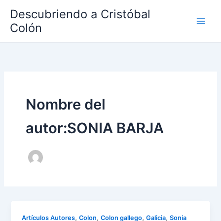
Ir
Descubriendo a Cristóbal
al
Colón
contenido
Nombre del
autor:SONIA BARJA
,
,
,
,
Artículos Autores
Colon
Colon gallego
Galicia
Sonia