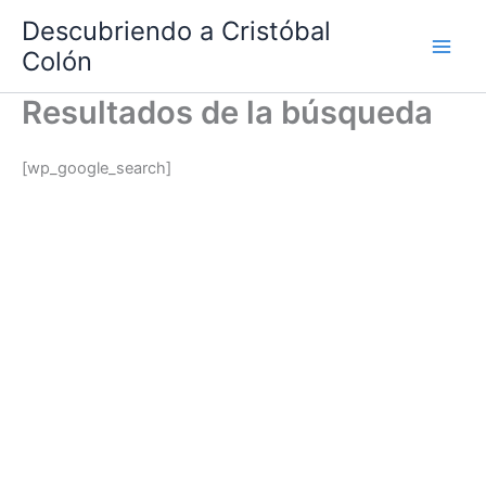
Ir
Descubriendo a Cristóbal
al
Colón
contenido
Resultados de la búsqueda
[wp_google_search]