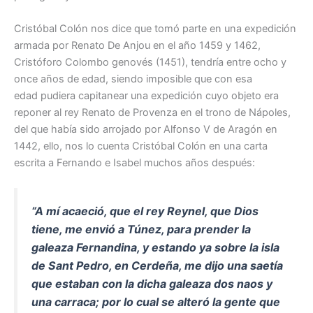
Cristóbal Colón nos dice que tomó parte en una expedición
armada por Renato De Anjou en el año 1459 y 1462,
Cristóforo Colombo genovés (1451), tendría entre ocho y
once años de edad, siendo imposible que con esa
edad pudiera capitanear una expedición cuyo objeto era
reponer al rey Renato de Provenza en el trono de Nápoles,
del que había sido arrojado por Alfonso V de Aragón en
1442, ello, nos lo cuenta Cristóbal Colón en una carta
escrita a Fernando e Isabel muchos años después:
“A mí acaeció, que el rey Reynel, que Dios
tiene, me envió a Túnez, para prender la
galeaza Fernandina, y estando ya sobre la isla
de Sant Pedro, en Cerdeña, me dijo una saetía
que estaban con la dicha galeaza dos naos y
una carraca; por lo cual se alteró la gente que