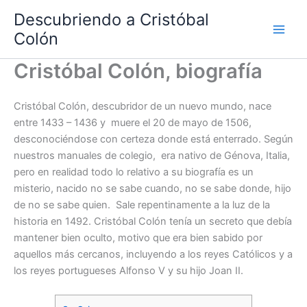
Ir
Descubriendo a Cristóbal
al
Colón
contenido
Cristóbal Colón, biografía
Cristóbal Colón, descubridor de un nuevo mundo, nace
entre 1433 – 1436 y muere el 20 de mayo de 1506,
desconociéndose con certeza donde está enterrado. Según
nuestros manuales de colegio, era nativo de Génova, Italia,
pero en realidad todo lo relativo a su biografía es un
misterio, nacido no se sabe cuando, no se sabe donde, hijo
de no se sabe quien. Sale repentinamente a la luz de la
historia en 1492. Cristóbal Colón tenía un secreto que debía
mantener bien oculto, motivo que era bien sabido por
aquellos más cercanos, incluyendo a los reyes Católicos y a
los reyes portugueses Alfonso V y su hijo Joan II.