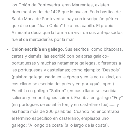
los Colón de Pontevedra eran Mareantes, existen
documentos desde 1428 que lo avalan. En la basílica de
Santa María de Pontevedra hay una inscripción pétrea
que dice que “Juan Colón” hizo una capilla. El propio
Almirante decía que la forma de vivir de sus antepasados
fue el de mercaderías por la mar.
Colón escribía en gallego.
Sus escritos como bitácoras,
cartas y demás, las escribió con palabras galaico-
portuguesas y muchas netamente gallegas, diferentes a
las portuguesas y castellanas; como ejemplo: “Despois”
(palabra gallega usada en la época y en la actualidad, en
castellano se escribía después y en portugués após).
Escribía en gallego “Saliron” (en castellano se escribía
salieron y en portugués saíron). Escribía en gallego “Foy”
(en portugués se escribía foe, y en castellano fue)…… y
así hasta más de 300 palabras. Cuando no encontraba
el término especifico en castellano, empleaba uno
gallego: “A longo da costa”(a lo largo de la costa),