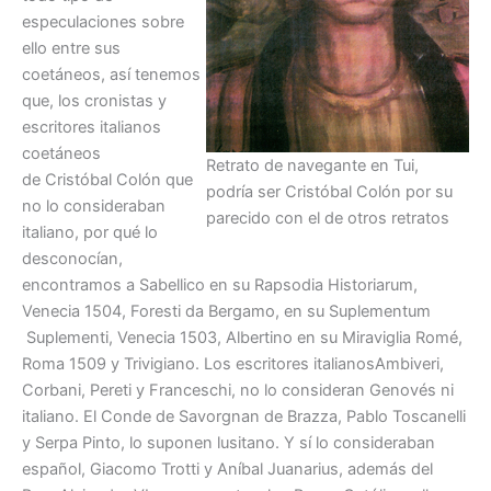
especulaciones sobre
ello entre sus
coetáneos, así tenemos
que, los cronistas y
escritores italianos
coetáneos
Retrato de navegante en Tui,
de Cristóbal Colón que
podría ser Cristóbal Colón por su
no lo consideraban
parecido con el de otros retratos
italiano, por qué lo
desconocían,
encontramos a Sabellico en su Rapsodia Historiarum,
Venecia 1504, Foresti da Bergamo, en su Suplementum
Suplementi, Venecia 1503, Albertino en su Miraviglia Romé,
Roma 1509 y Trivigiano. Los escritores italianosAmbiveri,
Corbani, Pereti y Franceschi, no lo consideran Genovés ni
italiano. El Conde de Savorgnan de Brazza, Pablo Toscanelli
y Serpa Pinto, lo suponen lusitano. Y sí lo consideraban
español, Giacomo Trotti y Aníbal Juanarius, además del