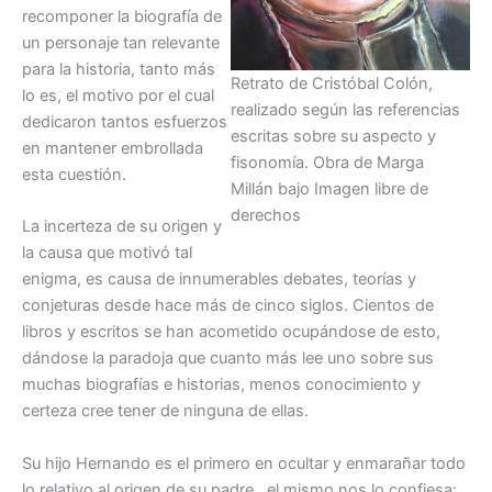
recomponer la biografía de
un personaje tan relevante
para la historia, tanto más
Retrato de Cristóbal Colón,
lo es, el motivo por el cual
realizado según las referencias
dedicaron tantos esfuerzos
escritas sobre su aspecto y
en mantener embrollada
fisonomía. Obra de Marga
esta cuestión.
Millán bajo Imagen libre de
derechos
La incerteza de su origen y
la causa que motivó tal
enigma, es causa de innumerables debates, teorías y
conjeturas desde hace más de cinco siglos. Cientos de
libros y escritos se han acometido ocupándose de esto,
dándose la paradoja que cuanto más lee uno sobre sus
muchas biografías e historias, menos conocimiento y
certeza cree tener de ninguna de ellas.
Su hijo Hernando es el primero en ocultar y enmarañar todo
lo relativo al origen de su padre, el mismo nos lo confiesa: