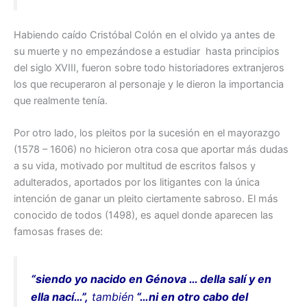
Habiendo caído Cristóbal Colón en el olvido ya antes de
su muerte y no empezándose a estudiar hasta principios
del siglo XVIII, fueron sobre todo historiadores extranjeros
los que recuperaron al personaje y le dieron la importancia
que realmente tenía.
Por otro lado, los pleitos por la sucesión en el mayorazgo
(1578 – 1606) no hicieron otra cosa que aportar más dudas
a su vida, motivado por multitud de escritos falsos y
adulterados, aportados por los litigantes con la única
intención de ganar un pleito ciertamente sabroso. El más
conocido de todos (1498), es aquel donde aparecen las
famosas frases de:
“siendo yo nacido en Génova … della salí y en
ella nací…”,
también
“…ni en otro cabo del