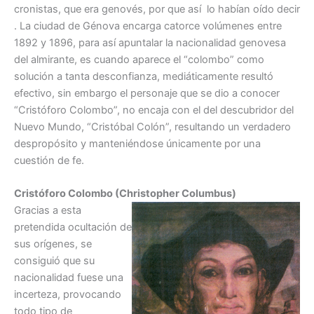
cronistas, que era genovés, por que así lo habían oído decir
. La ciudad de Génova encarga catorce volúmenes entre
1892 y 1896, para así apuntalar la nacionalidad genovesa
del almirante, es cuando aparece el “colombo” como
solución a tanta desconfianza, mediáticamente resultó
efectivo, sin embargo el personaje que se dio a conocer
“Cristóforo Colombo”, no encaja con el del descubridor del
Nuevo Mundo, “Cristóbal Colón”, resultando un verdadero
despropósito y manteniéndose únicamente por una
cuestión de fe.
Cristóforo Colombo (Christopher Columbus)
Gracias a esta
pretendida ocultación de
sus orígenes, se
consiguió que su
nacionalidad fuese una
incerteza, provocando
todo tipo de