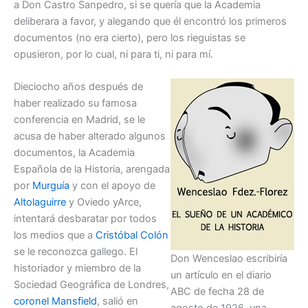
a Don Castro Sanpedro, si se quería que la Academia
deliberara a favor, y alegando que él encontró los primeros
documentos (no era cierto), pero los rieguistas se
opusieron, por lo cual, ni para ti, ni para mí.
Dieciocho años después de
haber realizado su famosa
conferencia en Madrid, se le
acusa de haber alterado algunos
documentos, la Academia
Española de la Historia, arengada
por
Murguía
y con el apoyo de
Altolaguirre
y Oviedo yArce,
intentará desbaratar por todos
los medios que a
Cristóbal Colón
se le reconozca gallego. El
Don Wenceslao escribiría
historiador y miembro de la
un artículo en el diario
Sociedad Geográfica de Londres,
ABC de fecha 28 de
coronel Mansfield
, salió en