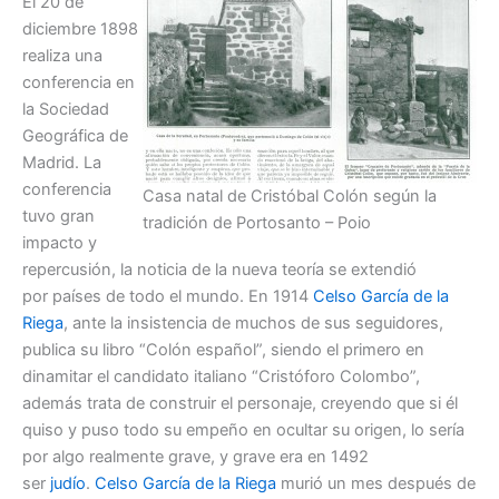
El 20 de
diciembre 1898
realiza una
conferencia en
la Sociedad
Geográfica de
Madrid. La
conferencia
Casa natal de Cristóbal Colón según la
tuvo gran
tradición de Portosanto – Poio
impacto y
repercusión, la noticia de la nueva teoría se extendió
por países de todo el mundo. En 1914
Celso García de la
Riega
, ante la insistencia de muchos de sus seguidores,
publica su libro “Colón español”, siendo el primero en
dinamitar el candidato italiano “Cristóforo Colombo”,
además trata de construir el personaje, creyendo que si él
quiso y puso todo su empeño en ocultar su origen, lo sería
por algo realmente grave, y grave era en 1492
ser
judío
.
Celso García de la Riega
murió un mes después de