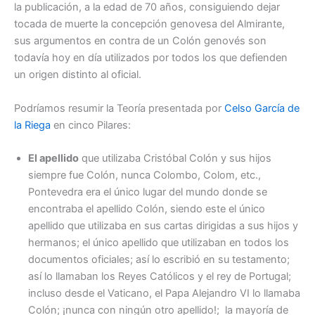
la publicación, a la edad de 70 años, consiguiendo dejar
tocada de muerte la concepción genovesa del Almirante,
sus argumentos en contra de un Colón genovés son
todavía hoy en día utilizados por todos los que defienden
un origen distinto al oficial.
Podríamos resumir la Teoría presentada por
Celso García de
la Riega
en cinco Pilares:
El apellido
que utilizaba Cristóbal Colón y sus hijos
siempre fue Colón, nunca Colombo, Colom, etc.,
Pontevedra era el único lugar del mundo donde se
encontraba el apellido Colón, siendo este el único
apellido que utilizaba en sus cartas dirigidas a sus hijos y
hermanos; el único apellido que utilizaban en todos los
documentos oficiales; así lo escribió en su testamento;
así lo llamaban los Reyes Católicos y el rey de Portugal;
incluso desde el Vaticano, el Papa Alejandro VI lo llamaba
Colón; ¡nunca con ningún otro apellido!; la mayoría de