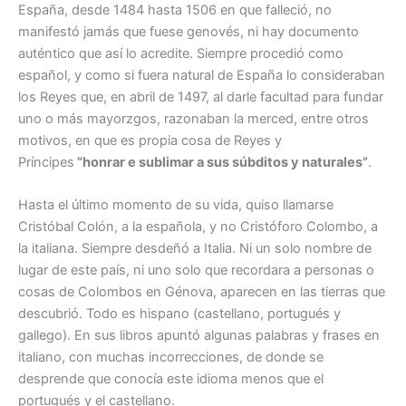
España, desde 1484 hasta 1506 en que falleció, no
manifestó jamás que fuese genovés, ni hay documento
auténtico que así lo acredite. Siempre procedió como
español, y como si fuera natural de España lo consideraban
los Reyes que, en abril de 1497, al darle facultad para fundar
uno o más mayorzgos, razonaban la merced, entre otros
motivos, en que es propia cosa de Reyes y
Príncipes
“honrar e sublimar a sus súbditos y naturales”
.
Hasta el último momento de su vida, quiso llamarse
Cristóbal Colón, a la española, y no Cristóforo Colombo, a
la italiana. Siempre desdeñó a Italia. Ni un solo nombre de
lugar de este país, ni uno solo que recordara a personas o
cosas de Colombos en Génova, aparecen en las tierras que
descubrió. Todo es hispano (castellano, portugués y
gallego). En sus libros apuntó algunas palabras y frases en
italiano, con muchas incorrecciones, de donde se
desprende que conocía este idioma menos que el
portugués y el castellano.