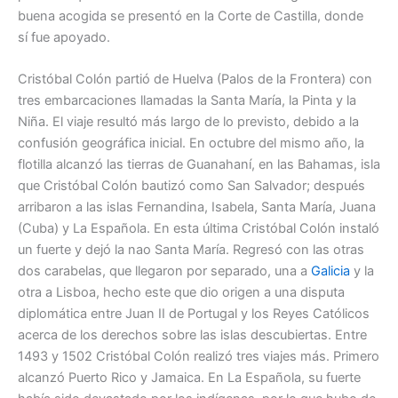
buena acogida se presentó en la Corte de Castilla, donde
sí fue apoyado.
Cristóbal Colón partió de Huelva (Palos de la Frontera) con
tres embarcaciones llamadas la Santa María, la Pinta y la
Niña. El viaje resultó más largo de lo previsto, debido a la
confusión geográfica inicial. En octubre del mismo año, la
flotilla alcanzó las tierras de Guanahaní, en las Bahamas
, isla
que Cristóbal Colón bautizó como San Salvador; después
arribaron a las islas Fernandina, Isabela, Santa María, Juana
(Cuba) y La Española. En esta última Cristóbal Colón instaló
un fuerte y dejó la nao Santa María. Regresó con las otras
dos carabelas, que llegaron por separado, una a
Galicia
y la
otra a Lisboa, hecho este que dio origen a una disputa
diplomática entre Juan II de Portugal y los Reyes Católicos
acerca de los derechos sobre las islas descubiertas. Entre
1493 y 1502 Cristóbal Colón realizó tres viajes más. Primero
alcanzó Puerto Rico y Jamaica. En La Española, su fuerte