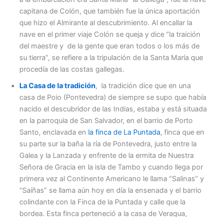
capitana de Colón, que también fue la única aportación
que hizo el Almirante al descubrimiento. Al encallar la
nave en el primer viaje Colón se queja y dice “la traición
del maestre y de la gente que eran todos o los más de
su tierra”, se refiere a la tripulación de la Santa María que
procedía de las costas gallegas.
La Casa de la tradición
, la tradición dice que en una
casa de Poio (Pontevedra) de siempre se supo que había
nacido el descubridor de las Indias, estaba y está situada
en la parroquia de San Salvador, en el barrio de Porto
Santo, enclavada en
la finca de La Puntada
, finca que en
su parte sur la baña la ría de Pontevedra, justo entre la
Galea y la Lanzada y enfrente de la ermita de Nuestra
Señora de Gracia en la isla de Tambo y cuando llega por
primera vez al Continente Americano le llama “Salinas” y
“Saíñas” se llama aún hoy en día la ensenada y el barrio
colindante con la Finca de la Puntada y calle que la
bordea. Esta finca perteneció a la casa de Veragua,