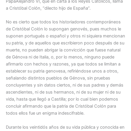
PapaAlejandro VI, que en carta a los Reyes Católicos, llama
a Cristóbal Colón, “dilecto hijo de España”.
No es cierto que todos los historiadores contemporáneos
de Cristóbal Colón lo supongan genovés, pues muchos le
suponen portugués o español y otros ni siquiera mencionan
su patria, y de aquellos que escribieron poco después de su
muerte, no pueden abrigar la convicción que fuese natural
de Génova ni de Italia, o, por lo menos, ninguno puede
afirmarlo con hechos y razones, ya que todos se limitan a
establecer su patria genovesa, refiriéndose unos a otros,
señalando distintos pueblos de Génova, sin pruebas
concluyentes y sin datos ciertos, ni de sus padres y demás
ascendientes, ni de sus hermanos, ni de su mujer ni de su
vida, hasta que llegó a Castilla; por lo cual bien podemos
concluir afirmando que la patria de Cristóbal Colón para
todos ellos fue un enigma indescifrable.
Durante los veintidós años de su vida pública y conocida en