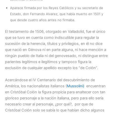
Aparece firmada por los Reyes Católicos y su secretario de
Estado, don Fernando Alvarez, que había muerto en 1501 y
que desde cuatro años antes no firmaba.
El testamento de 1506, otorgado en Valladolid, fue el único
que se tuvo en cuenta como indiscutible para regular la
sucesión de la herencia, títulos y privilegios, en él no dice
que nació en Génova ni en parte alguna, ni hace mención a
ningún pueblo de Italia ni del genovesado, ni distingue entre
parientes legítimos e ilegítimos y tampoco figura la
exclusión de cualquier apellido excepto los “de Colón”.
Acercándose el IV Centenario del descubrimiento de
América, los nacionalistas italianos (
Mussolini)
encuentran
en Cristóbal Colón la figura propicia para enaltecer con tan
glorioso personaje a la nación italiana, pero para ello sería
necesario crear al personaje, ¿por qué?, por que de
Cristóbal Colón solo se sabía lo que habían dicho algunos