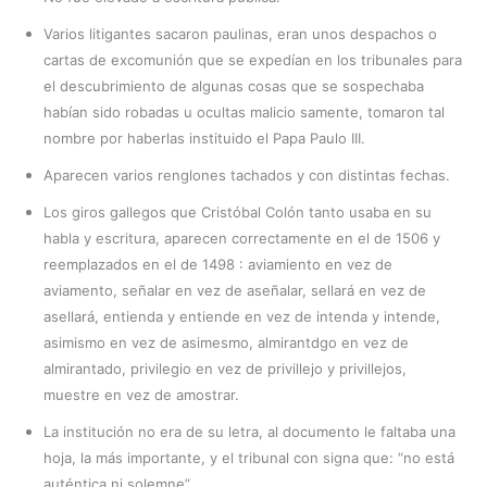
Varios litigantes sacaron paulinas, eran unos despachos o
cartas de excomunión que se expedían en los tribunales para
el descubrimiento de algunas cosas que se sospechaba
habían sido robadas u ocultas malicio samente, tomaron tal
nombre por haberlas instituido el Papa Paulo III.
Aparecen varios renglones tachados y con distintas fechas.
Los giros gallegos que Cristóbal Colón tanto usaba en su
habla y escritura, aparecen correctamente en el de 1506 y
reemplazados en el de 1498 : aviamiento en vez de
aviamento, señalar en vez de aseñalar, sellará en vez de
asellará, entienda y entiende en vez de intenda y intende,
asimismo en vez de asimesmo, almirantdgo en vez de
almirantado, privilegio en vez de privillejo y privillejos,
muestre en vez de amostrar.
La institución no era de su letra, al documento le faltaba una
hoja, la más importante, y el tribunal con signa que: “no está
auténtica ni solemne”