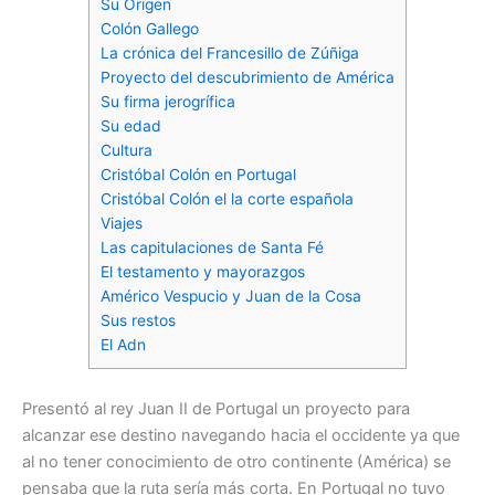
Su Origen
Colón Gallego
La crónica del Francesillo de Zúñiga
Proyecto del descubrimiento de América
Su firma jerogrífica
Su edad
Cultura
Cristóbal Colón en Portugal
Cristóbal Colón el la corte española
Viajes
Las capitulaciones de Santa Fé
El testamento y mayorazgos
Américo Vespucio y Juan de la Cosa
Sus restos
El Adn
Presentó al rey Juan II de Portugal un proyecto para
alcanzar ese destino navegando hacia el occidente ya que
al no tener conocimiento de otro continente (América) se
pensaba que la ruta sería más corta. En Portugal no tuvo