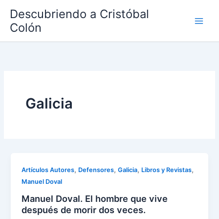
Ir
Descubriendo a Cristóbal
al
Colón
contenido
Galicia
,
,
,
,
Artículos Autores
Defensores
Galicia
Libros y Revistas
Manuel Doval
Manuel Doval. El hombre que vive
después de morir dos veces.