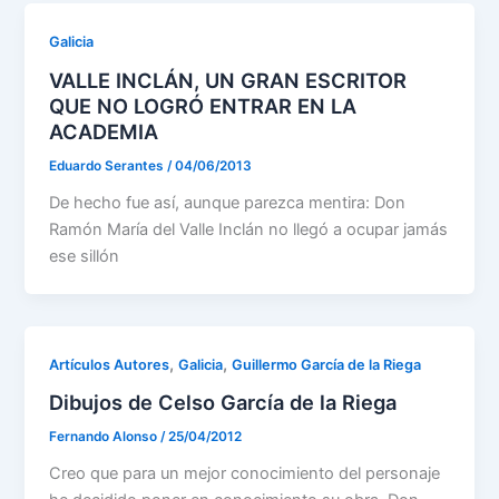
Galicia
VALLE INCLÁN, UN GRAN ESCRITOR
QUE NO LOGRÓ ENTRAR EN LA
ACADEMIA
Eduardo Serantes
/
04/06/2013
De hecho fue así, aunque parezca mentira: Don
Ramón María del Valle Inclán no llegó a ocupar jamás
ese sillón
,
,
Artículos Autores
Galicia
Guillermo García de la Riega
Dibujos de Celso García de la Riega
Fernando Alonso
/
25/04/2012
Creo que para un mejor conocimiento del personaje