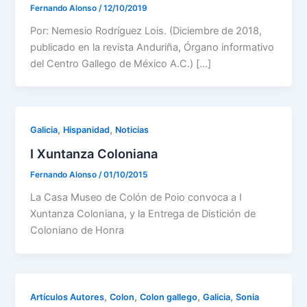
Fernando Alonso
/
12/10/2019
Por: Nemesio Rodríguez Lois. (Diciembre de 2018,
publicado en la revista Anduriña, Órgano informativo
del Centro Gallego de México A.C.) […]
,
,
Galicia
Hispanidad
Noticias
I Xuntanza Coloniana
Fernando Alonso
/
01/10/2015
La Casa Museo de Colón de Poio convoca a I
Xuntanza Coloniana, y la Entrega de Distición de
Coloniano de Honra
,
,
,
,
Artículos Autores
Colon
Colon gallego
Galicia
Sonia