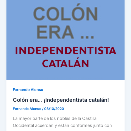
Fernando Alonso
Colón era… ¡Independentista catalán!
Fernando Alonso
/
08/10/2020
La mayor parte de los nobles de la Castilla
Occidental acuerdan y están conformes junto con