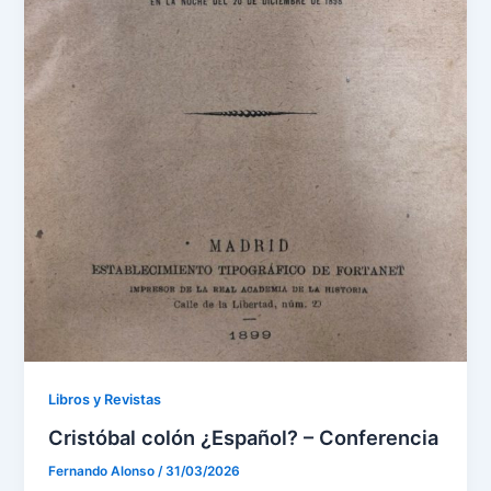
Libros y Revistas
Cristóbal colón ¿Español? – Conferencia
Fernando Alonso
/
31/03/2026