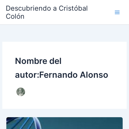
Ir
Descubriendo a Cristóbal
al
Colón
contenido
Nombre del
autor:Fernando Alonso