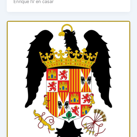
Enrique IV en casar