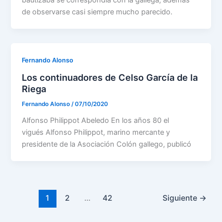
bautizaba se correspondía con la gallega, además
de observarse casi siempre mucho parecido.
Fernando Alonso
Los continuadores de Celso García de la
Riega
Fernando Alonso
/
07/10/2020
Alfonso Philippot Abeledo En los años 80 el
vigués Alfonso Philippot, marino mercante y
presidente de la Asociación Colón gallego, publicó
1
2
…
42
Siguiente
→