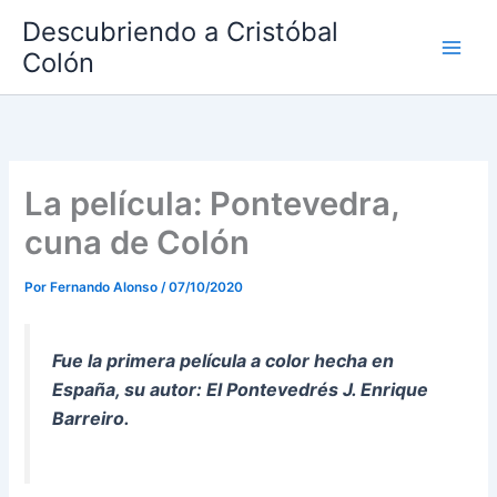
Ir
Descubriendo a Cristóbal
al
Colón
contenido
La película: Pontevedra,
cuna de Colón
Por
Fernando Alonso
/
07/10/2020
Fue la primera película a color hecha en
España, su autor: El Pontevedrés J. Enrique
Barreiro.