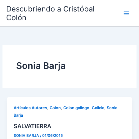
Ir
Descubriendo a Cristóbal
al
Colón
contenido
Sonia Barja
,
,
,
,
Artículos Autores
Colon
Colon gallego
Galicia
Sonia
Barja
SALVATIERRA
SONIA BARJA
/
01/06/2015