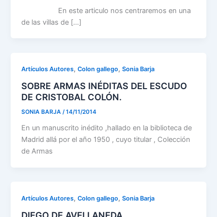
En este articulo nos centraremos en una
de las villas de […]
,
,
Artículos Autores
Colon gallego
Sonia Barja
SOBRE ARMAS INÉDITAS DEL ESCUDO
DE CRISTOBAL COLÓN.
SONIA BARJA
/
14/11/2014
En un manuscrito inédito ,hallado en la biblioteca de
Madrid allá por el año 1950 , cuyo titular , Colección
de Armas
,
,
Artículos Autores
Colon gallego
Sonia Barja
DIEGO DE AVELLANEDA.