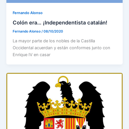
Fernando Alonso
Colón era… ¡Independentista catalán!
Fernando Alonso
/
08/10/2020
La mayor parte de los nobles de la Castilla
Occidental acuerdan y están conformes junto con
Enrique IV en casar