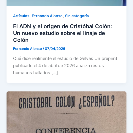
,
,
Artículos
Fernando Alonso
Sin categoría
El ADN y el origen de Cristóbal Colón:
Un nuevo estudio sobre el linaje de
Colón
Fernando Alonso
/
07/04/2026
Qué dice realmente el estudio de Gelves Un preprint
publicado el 4 de abril de 2026 analiza restos
humanos hallados […]