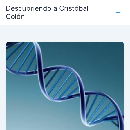
Ir
Descubriendo a Cristóbal
al
Colón
contenido