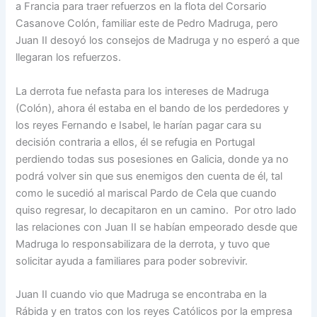
a Francia para traer refuerzos en la flota del Corsario
Casanove Colón, familiar este de Pedro Madruga, pero
Juan II desoyó los consejos de Madruga y no esperó a que
llegaran los refuerzos.
La derrota fue nefasta para los intereses de Madruga
(Colón), ahora él estaba en el bando de los perdedores y
los reyes Fernando e Isabel, le harían pagar cara su
decisión contraria a ellos, él se refugia en Portugal
perdiendo todas sus posesiones en Galicia, donde ya no
podrá volver sin que sus enemigos den cuenta de él, tal
como le sucedió al mariscal Pardo de Cela que cuando
quiso regresar, lo decapitaron en un camino. Por otro lado
las relaciones con Juan II se habían empeorado desde que
Madruga lo responsabilizara de la derrota, y tuvo que
solicitar ayuda a familiares para poder sobrevivir.
Juan II cuando vio que Madruga se encontraba en la
Rábida y en tratos con los reyes Católicos por la empresa