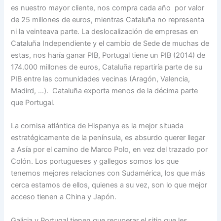
es nuestro mayor cliente, nos compra cada año por valor
de 25 millones de euros, mientras Cataluña no representa
ni la veinteava parte. La deslocalización de empresas en
Cataluña Independiente y el cambio de Sede de muchas de
estas, nos haría ganar PIB, Portugal tiene un PIB (2014) de
174.000 millones de euros, Cataluña repartiría parte de su
PIB entre las comunidades vecinas (Aragón, Valencia,
Madird, …). Cataluña exporta menos de la décima parte
que Portugal.
La cornisa atlántica de Hispanya es la mejor situada
estratégicamente de la península, es absurdo querer llegar
a Asía por el camino de Marco Polo, en vez del trazado por
Colón. Los portugueses y gallegos somos los que
tenemos mejores relaciones con Sudamérica, los que más
cerca estamos de ellos, quienes a su vez, son lo que mejor
acceso tienen a China y Japón.
Galicia y Portugal tienen que recuperar el sitio que les