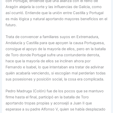
con Portugal, entiende que una alianza con el reino de
Aragón alejaría la corte y las influencias de Galicia, como
así ocurrió. Entiende que la unión entre Castilla y Portugal
es más lógica y natural aportando mayores beneficios en el
futuro.
Trata de convencer a familiares suyos en Extremadura,
Andalucía y Castilla para que apoyen la causa Portuguesa,
consigue el apoyo de la mayoría de ellos, pero en la batalla
de Toro donde Portugal sufre una contundente derrota,
hace que la mayoría de ellos se inclinen ahora por
Fernando e Isabel, lo que intentaban era tratar de adivinar
quién acabaría venciendo, si escogían mal perderían todas
sus posesiones y posición social, la cosa era complicada.
Pedro Madruga (Colón) fue de los pocos que se mantuvo
firme hasta el final, participó en la batalla de Toro
aportando tropas propias y aconsejó a Juan II que
esperase a su padre Alfonso V, quien se había desplazado