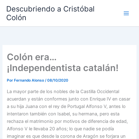
Ir
Descubriendo a Cristóbal
al
Colón
contenido
Colón era…
¡Independentista catalán!
Por
Fernando Alonso
/
08/10/2020
La mayor parte de los nobles de la Castilla Occidental
acuerdan y están conformes junto con Enrique IV en casar
a su hija Juana con el rey de Portugal Alfonso V, antes lo
intentaron también con Isabel, su hermana, pero esta
rechaza el matrimonio por motivos de diferencia de edad,
Alfonso V le llevaba 20 años; lo que nadie se podía
imaginar es que desde la corona de Aragón se forjara un