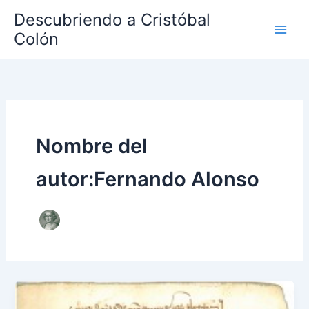
Ir
Descubriendo a Cristóbal
al
Colón
contenido
Nombre del
autor:Fernando Alonso