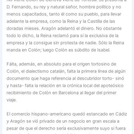
D. Fernando, su rey y na­tural señor, hombre político y no
menos capacitados, tan­to él como su pueblo, para llevar
adelante la empresa, co­mo la Reina y la Castilla de las
doradas mieses. Aragón adelantó el dinero. No obs­tante
todo lo dicho, la Reina reclamó para sí la exclusiva de la
empresa y la consigue sin protesta de nadie. Sólo la Reina
manda en Colón; luego Colón es súbdito de Isabel.
Fálta, además, en absoluto para el origen tortosino de
Colón, el dialectismo catalán, falta la primera línea de al­gún
documento que haga re­ferencia al descubridor torto- sinó
y hasta- falta la relación en la crónica local del apoteósico
recibimiento de Colón en Barcelona al llegar del pri­mer
viaje.
El comercio hispano-americano quedó estancado en Cá­diz
y Aragón se vió privado de un negocio en gran escala a
pesar de que el derecho sería exclusivamente suyo si fuera