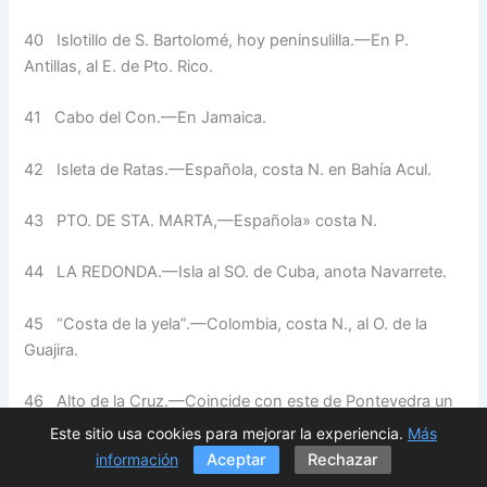
40
Islotillo de S. Bartolomé, hoy peninsulilla.—En P.
Antillas, al E. de Pto. Rico.
41
Cabo del Con.—En Jamaica.
42
Isleta de Ratas.—Española, cos­ta N. en Bahía Acul.
43
PTO. DE STA. MARTA,—Es­pañola» costa N.
44 LA REDONDA.—Isla al SO. de Cuba, anota Navarrete.
45
“Costa de la yela”.—Colombia, costa N., al O. de la
Guajira.
46
Alto de la Cruz.—Coincide con este de Pontevedra un
cabo lla­mado por Colón Alto y Bajo, costa N. de la
Este sitio usa cookies para mejorar la experiencia.
Más
Española.
información
Aceptar
Rechazar