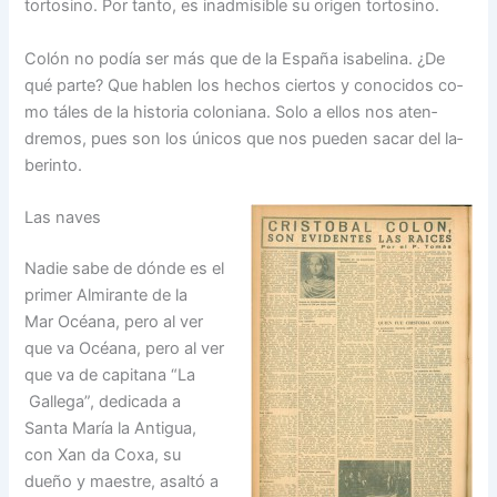
tortosino. Por tanto, es inadmisible su origen tortosino.
Colón no podía ser más que de la España isabelina. ¿De
qué parte? Que hablen los hechos ciertos y conocidos co­
mo táles de la historia coloniana. Solo a ellos nos aten­
dremos, pues son los únicos que nos pueden sacar del la­
berinto.
Las naves
Nadie sabe de dónde es el
primer Almirante de la
Mar Océana, pero al ver
que va Océana, pero al ver
que va de capitana “La
Gallega”, de­dicada a
Santa María la An­tigua,
con Xan da Coxa, su
dueño y maestre, asaltó a