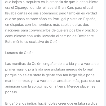
que bajara al sepulcro en la creen­cia de que lo descubierto
era el Cipango, donde reinaba el Gran Kan. para el cual
lleva­ba cartas de sus soberanos: pero también es verdad
que se pasó catorce años en Por­tugal y siete en España,
en disputas con los hombres más sabios de las dos
naciones para convencerlos de que era posible y práctico
comuni­carse con Asia llevando el ca­mino de Occidente.
Este mé­rito es exclusivo de Colón.
Lunares de Colón
Las mentiras de Colón, en­gañando a la ida y a la vuelta del
primer viaje; dijo a la ida que andaban menos de lo real
porque no se asustara la gen­te con tan largo viaje por el
mar tenebroso, y a la vuelta que andaban más, para que se
animaran con la aproxima­ción a tierra. Merece pláce­mes
por ello.
Engañó a los indios hacién­doles creer que estaba su dios