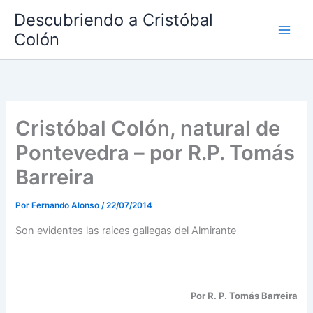
Ir
Descubriendo a Cristóbal
al
Colón
contenido
Cristóbal Colón, natural de
Pontevedra – por R.P. Tomás
Barreira
Por
Fernando Alonso
/
22/07/2014
Son evidentes las raices gallegas del Almirante
Por R. P. Tomás Barreira