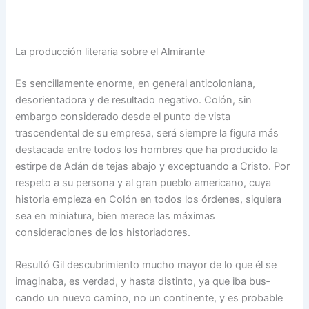
La producción literaria sobre el Almirante
Es sencillamente enorme, en general anticoloniana,
desorientadora y de resultado ne­gativo. Colón, sin
embargo considerado desde el punto de vista
trascendental de su em­presa, será siempre la figu­ra más
destacada entre todos los hombres que ha produci­do la
estirpe de Adán de te­jas abajo y exceptuando a Cristo. Por
respeto a su per­sona y al gran pueblo ameri­cano, cuya
historia empieza en Colón en todos los órde­nes, siquiera
sea en miniatu­ra, bien merece las máximas
consideraciones de los histo­riadores.
Resultó Gil descubrimiento mucho mayor de lo que él se
imaginaba, es verdad, y has­ta distinto, ya que iba bus­
cando un nuevo camino, no un continente, y es probable