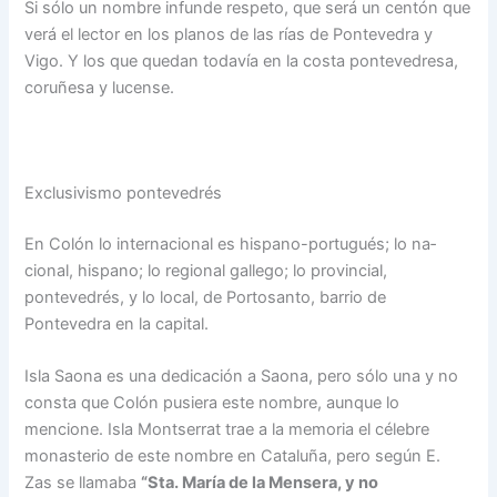
Si sólo un nombre infun­de respeto, que será un cen­tón que
verá el lector en los planos de las rías de Ponte­vedra y
Vigo. Y los que que­dan todavía en la costa pontevedresa,
coruñesa y lucense.
Exclusivismo pontevedrés
En Colón lo internacional es hispano-portugués; lo na­
cional, hispano; lo regional gallego; lo provincial,
pontevedrés, y lo local, de Portosanto, barrio de
Pontevedra en la capital.
Isla Saona es una dedica­ción a Saona, pero sólo una y no
consta que Colón pusie­ra este nombre, aunque lo
mencione. Isla Montserrat trae a la memoria el célebre
monasterio de este nombre en Cataluña, pero según E.
Zas se llamaba
“Sta. María de la Mensera, y no