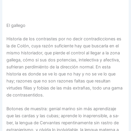
El gallego
Historia de los contrastes por no decir contradicciones es
la de Colón, cuya razón su­ficiente hay que buscarla en el
mismo historiador, que pierde el control al llegar a la zona
gallega, cómo si sus dos potencias, intelectiva y afecti­va,
sufrieran perdímiénto de la dirección normal. En esta
historia es donde se ve lo que no hay y no se ve lo que
hay; razones que no son razones faltas que resultan
virtudes filias y fobias de las más ex­trañas, todo una gama
de con­trasentidos.
Botones de muestra: genial marino sin más aprendizaje
que las cardas y las cubas; aprende lo inaprensible, a sa­
ber, la lengua de Cervantes repentinamente sin rastro de
extranjerismo, y olvida lo in­olvidable, la lengua materna a