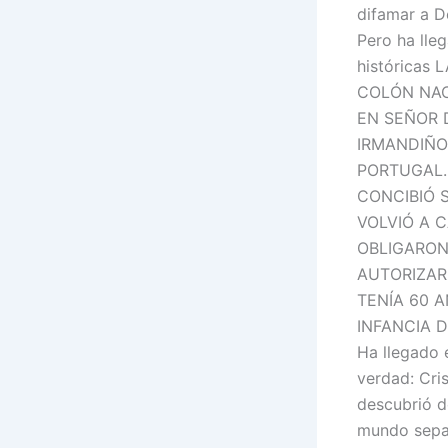
difamar a D
Pero ha lle
históricas
COLÓN NAC
EN SEÑOR 
IRMANDIÑO
PORTUGAL.
CONCIBIÓ 
VOLVIÓ A 
OBLIGARON
AUTORIZAR
TENÍA 60 
INFANCIA 
Ha llegado 
verdad: Cri
descubrió d
mundo sepa 