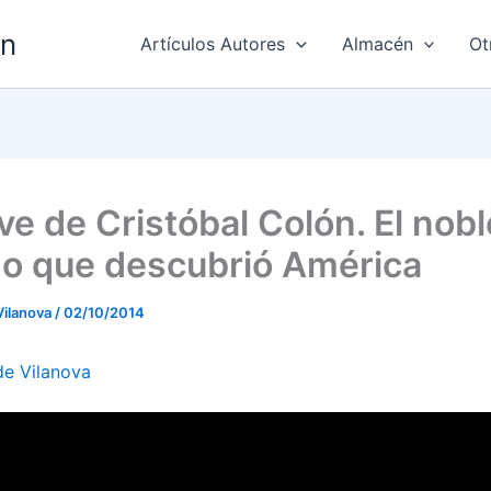
ón
Artículos Autores
Almacén
Ot
ve de Cristóbal Colón. El nobl
go que descubrió América
Vilanova
/
02/10/2014
de Vilanova