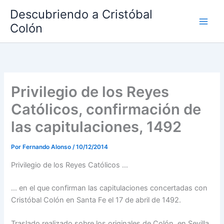
Ir
Descubriendo a Cristóbal
al
Colón
contenido
Privilegio de los Reyes
Católicos, confirmación de
las capitulaciones, 1492
Por
Fernando Alonso
/
10/12/2014
Privilegio de los Reyes Católicos …
… en el que confirman las capitulaciones concertadas con
Cristóbal Colón en Santa Fe el 17 de abril de 1492.
Traslado realizado sobre los originales de Colón, en Sevilla,