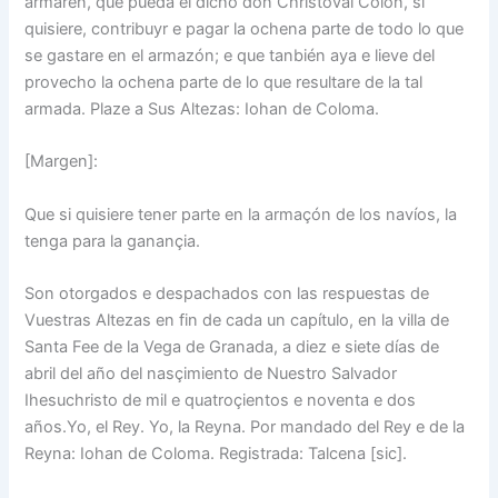
armaren, que pueda el dicho don Christóval Colón, si
quisiere, contribuyr e pagar la ochena parte de todo lo que
se gastare en el armazón; e que tanbién aya e lieve del
provecho la ochena parte de lo que resultare de la tal
armada. Plaze a Sus Altezas: Iohan de Coloma.
[Margen]:
Que si quisiere tener parte en la armaçón de los navíos, la
tenga para la ganançia.
Son otorgados e despachados con las respuestas de
Vuestras Altezas en fin de cada un capítulo, en la villa de
Santa Fee de la Vega de Granada, a diez e siete días de
abril del año del nasçimiento de Nuestro Salvador
Ihesuchristo de mil e quatroçientos e noventa e dos
años.Yo, el Rey. Yo, la Reyna. Por mandado del Rey e de la
Reyna: Iohan de Coloma. Registrada: Talcena [sic].