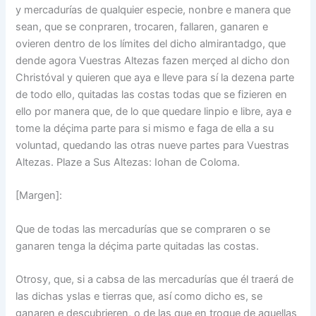
y mercadurías de qualquier especie, nonbre e manera que
sean, que se conpraren, trocaren, fallaren, ganaren e
ovieren dentro de los límites del dicho almirantadgo, que
dende agora Vuestras Altezas fazen merçed al dicho don
Christóval y quieren que aya e lleve para sí la dezena parte
de todo ello, quitadas las costas todas que se fizieren en
ello por manera que, de lo que quedare linpio e libre, aya e
tome la déçima parte para si mismo e faga de ella a su
voluntad, quedando las otras nueve partes para Vuestras
Altezas. Plaze a Sus Altezas: Iohan de Coloma.
[Margen]:
Que de todas las mercadurías que se compraren o se
ganaren tenga la déçima parte quitadas las costas.
Otrosy, que, si a cabsa de las mercadurías que él traerá de
las dichas yslas e tierras que, así como dicho es, se
ganaren e descubrieren, o de las que en troque de aquellas