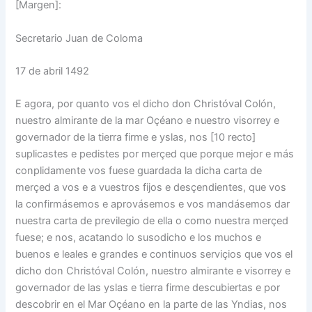
[Margen]:
Secretario Juan de Coloma
17 de abril 1492
E agora, por quanto vos el dicho don Christóval Colón,
nuestro almirante de la mar Oçéano e nuestro visorrey e
governador de la tierra firme e yslas, nos [10 recto]
suplicastes e pedistes por merçed que porque mejor e más
conplidamente vos fuese guardada la dicha carta de
merçed a vos e a vuestros fijos e desçendientes, que vos
la confirmásemos e aprovásemos e vos mandásemos dar
nuestra carta de previlegio de ella o como nuestra merçed
fuese; e nos, acatando lo susodicho e los muchos e
buenos e leales e grandes e continuos serviçios que vos el
dicho don Christóval Colón, nuestro almirante e visorrey e
governador de las yslas e tierra firme descubiertas e por
descobrir en el Mar Oçéano en la parte de las Yndias, nos