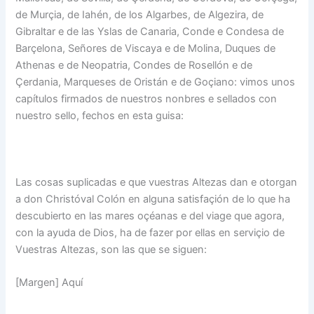
de Murçia, de Iahén, de los Algarbes, de Algezira, de
Gibraltar e de las Yslas de Canaria, Conde e Condesa de
Barçelona, Señores de Viscaya e de Molina, Duques de
Athenas e de Neopatria, Condes de Rosellón e de
Çerdania, Marqueses de Oristán e de Goçiano: vimos unos
capítulos firmados de nuestros nonbres e sellados con
nuestro sello, fechos en esta guisa:
Las cosas suplicadas e que vuestras Altezas dan e otorgan
a don Christóval Colón en alguna satisfaçión de lo que ha
descubierto en las mares oçéanas e del viage que agora,
con la ayuda de Dios, ha de fazer por ellas en serviçio de
Vuestras Altezas, son las que se siguen:
[Margen] Aquí