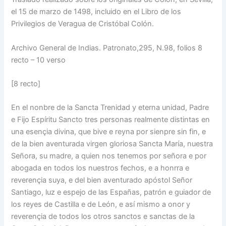
el 15 de marzo de 1498, incluido en el Libro de los
Privilegios de Veragua de Cristóbal Colón.
Archivo General de Indias. Patronato,295, N.98, folios 8
recto – 10 verso
[8 recto]
En el nonbre de la Sancta Trenidad y eterna unidad, Padre
e Fijo Espíritu Sancto tres personas realmente distintas en
una esençia divina, que bive e reyna por sienpre sin fin, e
de la bien aventurada virgen gloriosa Sancta María, nuestra
Señora, su madre, a quien nos tenemos por señora e por
abogada en todos los nuestros fechos, e a honrra e
reverençia suya, e del bien aventurado apóstol Señor
Santiago, luz e espejo de las Españas, patrón e guiador de
los reyes de Castilla e de León, e así mismo a onor y
reverençia de todos los otros sanctos e sanctas de la