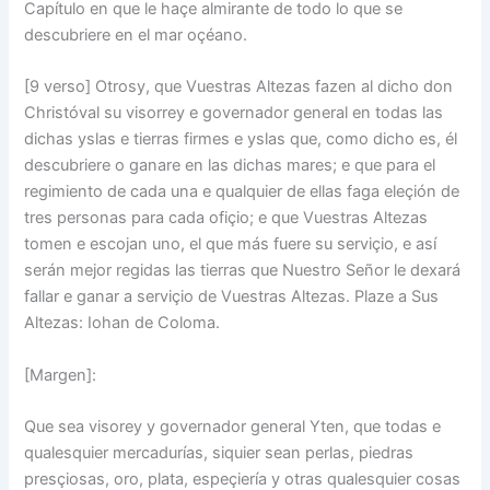
Capítulo en que le haçe almirante de todo lo que se
descubriere en el mar oçéano.
[9 verso] Otrosy, que Vuestras Altezas fazen al dicho don
Christóval su visorrey e governador general en todas las
dichas yslas e tierras firmes e yslas que, como dicho es, él
descubriere o ganare en las dichas mares; e que para el
regimiento de cada una e qualquier de ellas faga eleçión de
tres personas para cada ofiçio; e que Vuestras Altezas
tomen e escojan uno, el que más fuere su serviçio, e así
serán mejor regidas las tierras que Nuestro Señor le dexará
fallar e ganar a serviçio de Vuestras Altezas. Plaze a Sus
Altezas: Iohan de Coloma.
[Margen]:
Que sea visorey y governador general Yten, que todas e
qualesquier mercadurías, siquier sean perlas, piedras
presçiosas, oro, plata, espeçiería y otras qualesquier cosas