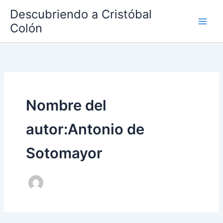
Ir
Descubriendo a Cristóbal
al
Colón
contenido
Nombre del
autor:Antonio de
Sotomayor