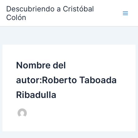
Ir
Descubriendo a Cristóbal
al
Colón
contenido
Nombre del
autor:Roberto Taboada
Ribadulla