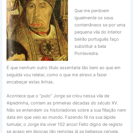
Que me perdoem
igualmente os seus
conterrâneos se por uma
pequena vila do interior
beirão português faço
substituir a bela
Pontevedra.
É que nenhum outro título assentaria tão bem ao que em
seguida vou relatar, como o que me atrevo a fazer
encabeçar estas linhas.
Acontece que o “puto” Jorge se criou nessa vila de
Alpedrinha, corriam as primeiras décadas do século XV.
Não se entendem os historiadores sobre a sua filiação nem
data em que veio ao mundo. Fazendo fé na sua lápide
tumular, o Jorge iria viver 102 anos! Feito digno de registo
se acaso em épocas tão remotas já se bebesse cerveja