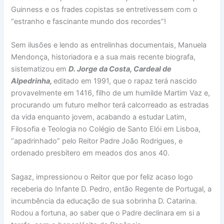
Guinness e os frades copistas se entretivessem com o
“estranho e fascinante mundo dos recordes”!
Sem ilusões e lendo as entrelinhas documentais, Manuela
Mendonça, historiadora e a sua mais recente biografa,
sistematizou em
D. Jorge da Costa, Cardeal de
Alpedrinha,
editado em 1991, que o rapaz terá nascido
provavelmente em 1416, filho de um humilde Martim Vaz e,
procurando um futuro melhor terá calcorreado as estradas
da vida enquanto jovem, acabando a estudar Latim,
Filosofia e Teologia no Colégio de Santo Elói em Lisboa,
“apadrinhado” pelo Reitor Padre João Rodrigues, e
ordenado presbítero em meados dos anos 40.
Sagaz, impressionou o Reitor que por feliz acaso logo
receberia do Infante D. Pedro, então Regente de Portugal, a
incumbência da educação de sua sobrinha D. Catarina.
Rodou a fortuna, ao saber que o Padre declinara em si a