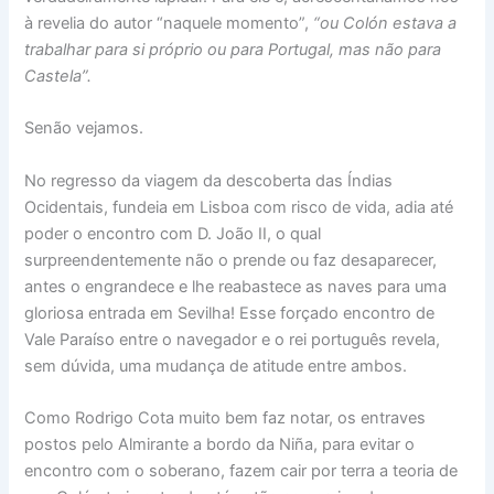
à revelia do autor “naquele momento”,
“ou Colón estava a
trabalhar para si próprio ou para Portugal, mas não para
Castela”.
Senão vejamos.
No regresso da viagem da descoberta das Índias
Ocidentais, fundeia em Lisboa com risco de vida, adia até
poder o encontro com D. João II, o qual
surpreendentemente não o prende ou faz desaparecer,
antes o engrandece e lhe reabastece as naves para uma
gloriosa entrada em Sevilha! Esse forçado encontro de
Vale Paraíso entre o navegador e o rei português revela,
sem dúvida, uma mudança de atitude entre ambos.
Como Rodrigo Cota muito bem faz notar, os entraves
postos pelo Almirante a bordo da Niña, para evitar o
encontro com o soberano, fazem cair por terra a teoria de