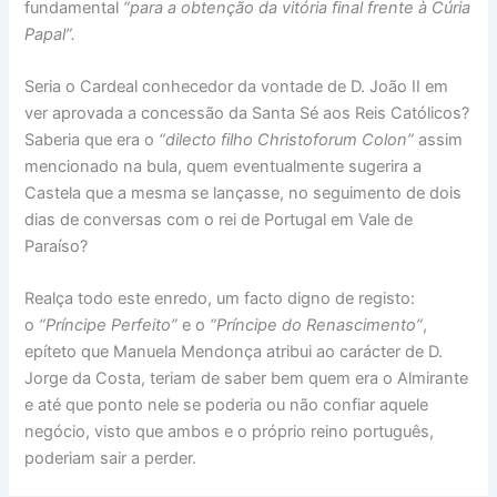
fundamental
“para a obtenção da vitória final frente à Cúria
Papal”.
Seria o Cardeal conhecedor da vontade de D. João II em
ver aprovada a concessão da Santa Sé aos Reis Católicos?
Saberia que era o
“dilecto filho Christoforum Colon”
assim
mencionado na bula, quem eventualmente sugerira a
Castela que a mesma se lançasse, no seguimento de dois
dias de conversas com o rei de Portugal em Vale de
Paraíso?
Realça todo este enredo, um facto digno de registo:
o
“Príncipe Perfeito”
e o
“Príncipe do Renascimento”
,
epíteto que Manuela Mendonça atribui ao carácter de D.
Jorge da Costa, teriam de saber bem quem era o Almirante
e até que ponto nele se poderia ou não confiar aquele
negócio, visto que ambos e o próprio reino português,
poderiam sair a perder.