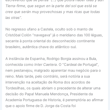
Tierra-firme, que segun en la parte del sol que está se
cree que serán muy provechosas y mas ricas que todas
las otras”.
No regresso ufano a Castela, oculto sob o manto de
Cristóbal Colón “navegava” já o meridiano das 100 léguas,
secante à ponta oriental do desconhecido continente
brasileiro, autêntica chave do atlântico-sul.
A instância de Espanha, Rodrigo Borgia assinou a Bula,
conhecida como
Inter Caetera
. O “Cardeal de Portugal”,
nem pestanejou, malgrado aparentar mau negócio para o
reino. Mais tarde, pelo contrário, será notória a sua
intervenção na aceitação de Roma dos acordos de
Tordesilhas, os quais abriam o precedente de alterar uma
decisão do Papa! Manuela Mendonça, Presidente da
Academia Portuguesa de Historia, é peremptória ao afirmar
que o apoio firme de D. Jorge da Costa foi