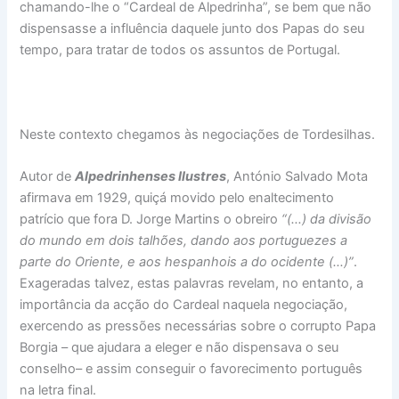
chamando-lhe o “Cardeal de Alpedrinha”, se bem que não
dispensasse a influência daquele junto dos Papas do seu
tempo, para tratar de todos os assuntos de Portugal.
Neste contexto chegamos às negociações de Tordesilhas.
Autor de
Alpedrinhenses Ilustres
, António Salvado Mota
afirmava em 1929, quiçá movido pelo enaltecimento
patrício que fora D. Jorge Martins o obreiro
“(…) da divisão
do mundo em dois talhões, dando aos portuguezes a
parte do Oriente, e aos hespanhois a do ocidente (…)”
.
Exageradas talvez, estas palavras revelam, no entanto, a
importância da acção do Cardeal naquela negociação,
exercendo as pressões necessárias sobre o corrupto Papa
Borgia – que ajudara a eleger e não dispensava o seu
conselho– e assim conseguir o favorecimento português
na letra final.