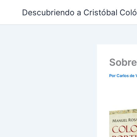
Ir
Descubriendo a Cristóbal Col
al
contenido
Sobre
Por
Carlos de 