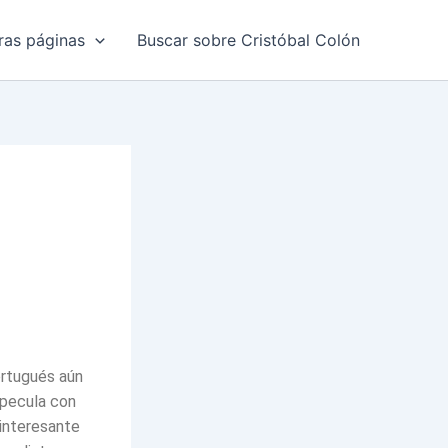
ras páginas
Buscar sobre Cristóbal Colón
ortugués aún
pecula con
 interesante