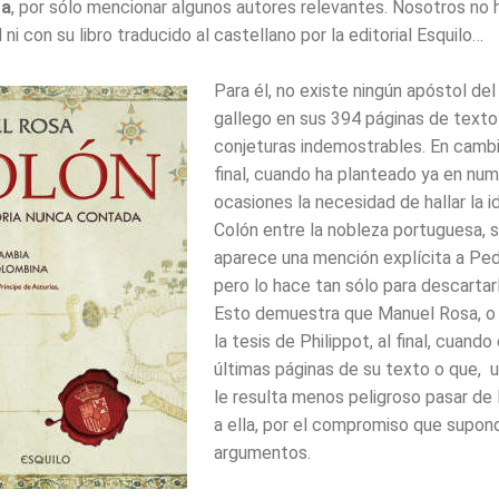
ta
, por sólo mencionar algunos autores relevantes. Nosotros no
ni con su libro traducido al castellano por la editorial Esquilo…
Para él, no existe ningún apóstol del
gallego en sus 394 páginas de texto
conjeturas indemostrables. En cambi
final, cuando ha planteado ya en nu
ocasiones la necesidad de hallar la 
Colón entre la nobleza portuguesa, s
aparece una mención explícita a Pe
pero lo hace tan sólo para descartar
Esto demuestra que Manuel Rosa, o 
la tesis de Philippot, al final, cuando
últimas páginas de su texto o que, 
le resulta menos peligroso pasar de 
a ella, por el compromiso que supond
argumentos.