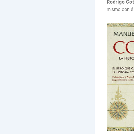
Rodrigo Co
mismo con él 