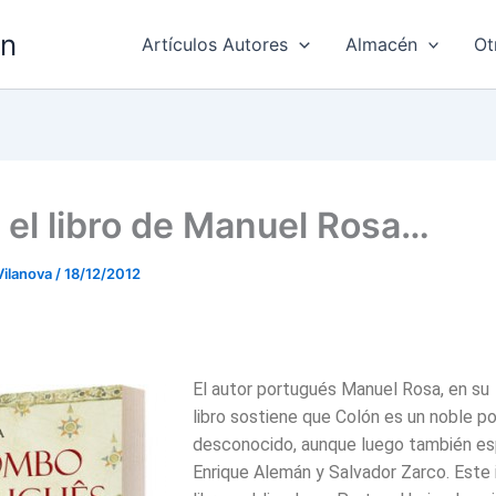
ón
Artículos Autores
Almacén
Ot
 el libro de Manuel Rosa…
Vilanova
/
18/12/2012
El autor portugués Manuel Rosa, en su
libro sostiene que Colón es un noble p
desconocido, aunque luego también es
Enrique Alemán y Salvador Zarco. Este