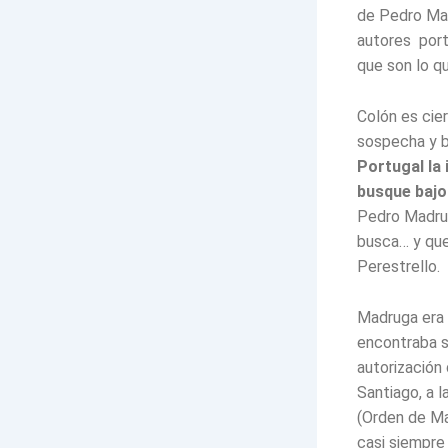
de Pedro Mad
autores port
que son lo qu
Colón es cie
sospecha y b
Portugal la 
busque bajo
Pedro Madrug
busca… y que
Perestrello.
Madruga era 
encontraba si
autorización 
Santiago, a l
(Orden de Mal
casi siempre