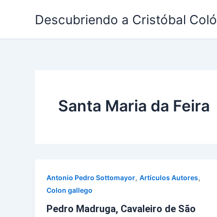
Ir
Descubriendo a Cristóbal Col
al
contenido
Santa Maria da Feira
,
,
Antonio Pedro Sottomayor
Artículos Autores
Colon gallego
Pedro Madruga, Cavaleiro de São