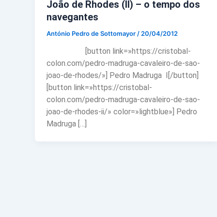
João de Rhodes (II) – o tempo dos
navegantes
António Pedro de Sottomayor
/
20/04/2012
[button link=»https://cristobal-
colon.com/pedro-madruga-cavaleiro-de-sao-
joao-de-rhodes/»] Pedro Madruga I[/button]
[button link=»https://cristobal-
colon.com/pedro-madruga-cavaleiro-de-sao-
joao-de-rhodes-ii/» color=»lightblue»] Pedro
Madruga […]