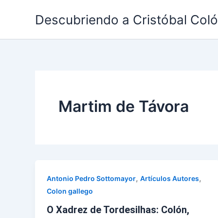
Ir
Descubriendo a Cristóbal Col
al
contenido
Martim de Távora
,
,
Antonio Pedro Sottomayor
Artículos Autores
Colon gallego
O Xadrez de Tordesilhas: Colón,