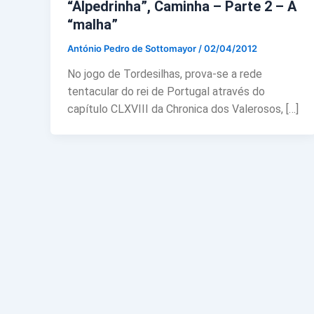
“Alpedrinha”, Caminha – Parte 2 – A
“malha”
António Pedro de Sottomayor
/
02/04/2012
No jogo de Tordesilhas, prova-se a rede
tentacular do rei de Portugal através do
capítulo CLXVIII da Chronica dos Valerosos, […]