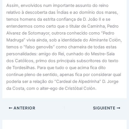
Assim, envolvidos num importante assunto do reino
relativo à descoberta das Índias e ao domínio dos mares,
temos homens da estrita confiança de D. João II e se
entendermos como certo que o titular de Caminha, Pedro
Alvarez de Sotomayor, outrora conhecido como “Pedro
Madruga” vivia ainda, sob a identidade do Almirante Colón,
temos o “falso genovês” como charneira de todas estas
personalidades: amigo do Rei, cunhado do Mestre-Sala
dos Católicos, primo dos principais subscritores do texto
de Tordesilhas. Para que tudo o que acima fica dito
continue pleno de sentido, apenas fica por considerar qual
poderia ser a relação do “Cardeal de Alpedrinha” D. Jorge
da Costa, com o alter-ego de Cristóbal Colón.
ANTERIOR
SIGUIENTE