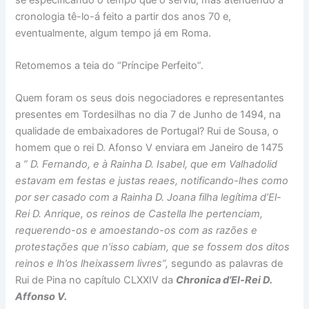
cronologia tê-lo-á feito a partir dos anos 70 e,
eventualmente, algum tempo já em Roma.
Retomemos a teia do “Príncipe Perfeito”.
Quem foram os seus dois negociadores e representantes
presentes em Tordesilhas no dia 7 de Junho de 1494, na
qualidade de embaixadores de Portugal? Rui de Sousa, o
homem que o rei D. Afonso V enviara em Janeiro de 1475
a
” D. Fernando, e à Rainha D. Isabel, que em Valhadolid
estavam em festas e justas reaes, notificando-lhes como
por ser casado com a Rainha D. Joana filha legítima d’El-
Rei D. Anrique, os reinos de Castella lhe pertenciam,
requerendo-os e amoestando-os com as razões e
protestações que n’isso cabiam, que se fossem dos ditos
reinos e lh’os lheixassem livres”,
segundo as palavras de
Rui de Pina no capítulo CLXXIV da
Chronica d’El-Rei D.
Affonso V.