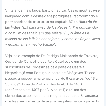
Vinte anos mais tarde, Bartolomeu Las Casas mostrava-se
indignado com a deslealdade portuguesa, reproduzindo e
pormenorizando este texto no capítulo 87 da
Historia de
las Índias
“(…) para aviso de los Reyes (…)” e concluindo-
o com um desabafo em que refere “(…) cuánta es la
maldad de los infieles consejeros, y como los Reyes viven
y gobiernan en mucho trabajo”.
Veja-se o exemplo do Dr. Rodrigo Maldonado de Talavera,
Ouvidor do Conselho dos Reis Católicos e um dos
subscritores de Tordesilhas pela parte de Castela.
Negociara já com Portugal o pacto de Alcáçovas-Toledo,
passou a receber uma tença anual de 6 escravos “de 15 a
30 anos” do rei de Portugal desde Abril de 1483
(confirmada em 1497 por D. Manuel I) e foi um dos
elementos escolhidos para integrar a Junta de Salamanca
que três anos mais tarde avaliou negativamente o projecto