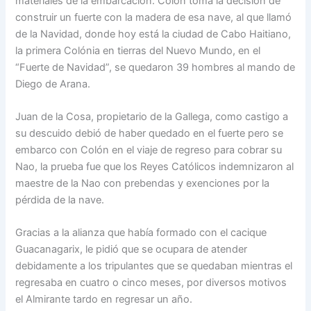
materiales de la embarcación. Colón toma la decisión de
construir un fuerte con la madera de esa nave, al que llamó
de la Navidad, donde hoy está la ciudad de Cabo Haitiano,
la primera Colónia en tierras del Nuevo Mundo, en el
“Fuerte de Navidad”, se quedaron 39 hombres al mando de
Diego de Arana.
Juan de la Cosa, propietario de la Gallega, como castigo a
su descuido debió de haber quedado en el fuerte pero se
embarco con Colón en el viaje de regreso para cobrar su
Nao, la prueba fue que los Reyes Católicos indemnizaron al
maestre de la Nao con prebendas y exenciones por la
pérdida de la nave.
Gracias a la alianza que había formado con el cacique
Guacanagarix, le pidió que se ocupara de atender
debidamente a los tripulantes que se quedaban mientras el
regresaba en cuatro o cinco meses, por diversos motivos
el Almirante tardo en regresar un año.