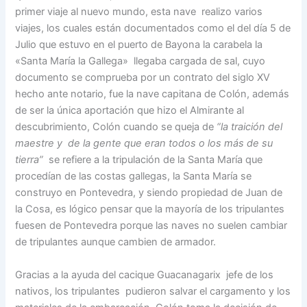
primer viaje al nuevo mundo, esta nave realizo varios
viajes, los cuales están documentados como el del día 5 de
Julio que estuvo en el puerto de Bayona la carabela la
«Santa María la Gallega» llegaba cargada de sal, cuyo
documento se comprueba por un contrato del siglo XV
hecho ante notario, fue la nave capitana de Colón, además
de ser la única aportación que hizo el Almirante al
descubrimiento, Colón cuando se queja de
“la traición del
maestre y de la gente que eran todos o los más de su
tierra”
se refiere a la tripulación de la Santa María que
procedían de las costas gallegas, la Santa María se
construyo en Pontevedra, y siendo propiedad de Juan de
la Cosa, es lógico pensar que la mayoría de los tripulantes
fuesen de Pontevedra porque las naves no suelen cambiar
de tripulantes aunque cambien de armador.
Gracias a la ayuda del cacique Guacanagarix jefe de los
nativos, los tripulantes pudieron salvar el cargamento y los