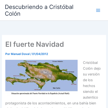
Ir
Descubriendo a Cristóbal
al
Colón
contenido
El fuerte Navidad
Por
Manuel Doval
/
01/04/2012
Cristóbal
Colón dejo
su versión
de los
hechos
siendo el
autentico
protagonista de los acontecimientos, en una bahía bien