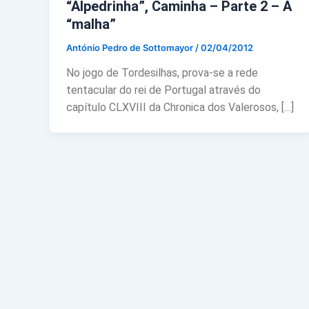
“Alpedrinha”, Caminha – Parte 2 – A
“malha”
António Pedro de Sottomayor
/
02/04/2012
No jogo de Tordesilhas, prova-se a rede
tentacular do rei de Portugal através do
capítulo CLXVIII da Chronica dos Valerosos, […]