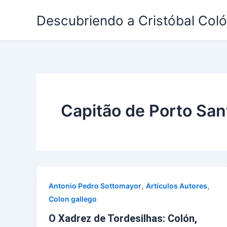
Ir
Descubriendo a Cristóbal Col
al
contenido
Capitão de Porto San
,
,
Antonio Pedro Sottomayor
Artículos Autores
Colon gallego
O Xadrez de Tordesilhas: Colón,