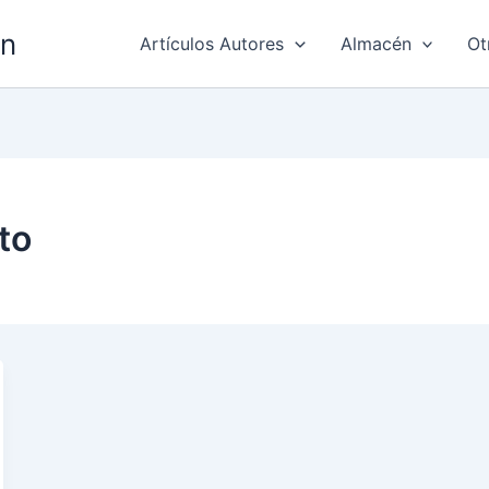
ón
Artículos Autores
Almacén
Ot
to