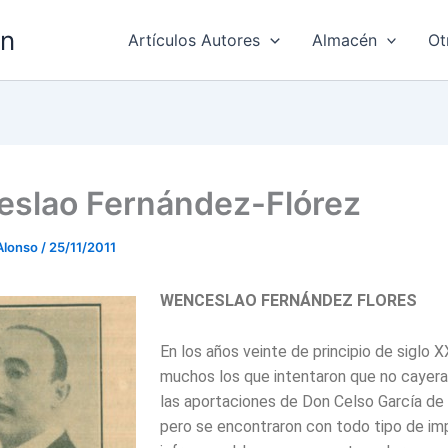
ón
Artículos Autores
Almacén
Ot
slao Fernández-Flórez
Alonso
/
25/11/2011
WENCESLAO FERNÁNDEZ FLORES
En los años veinte de principio de siglo X
muchos los que intentaron que no cayera 
las aportaciones de Don Celso García de 
pero se encontraron con todo tipo de i