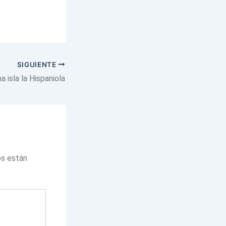
SIGUIENTE
a isla la Hispaniola
os están