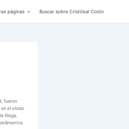
ras páginas
Buscar sobre Cristóbal Colón
X, fueron
en el olvido
la Riega,
mpedimentos