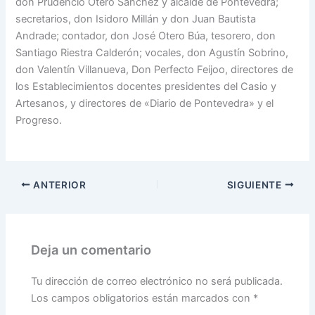
don Prudencio Otero Sánchez y alcalde de Pontevedra;
secretarios, don Isidoro Millán y don Juan Bautista
Andrade; contador, don José Otero Búa, tesorero, don
Santiago Riestra Calderón; vocales, don Agustín Sobrino,
don Valentín Villanueva, Don Perfecto Feijoo, directores de
los Establecimientos docentes presidentes del Casio y
Artesanos, y directores de «Diario de Pontevedra» y el
Progreso.
ANTERIOR
SIGUIENTE
Deja un comentario
Tu dirección de correo electrónico no será publicada.
Los campos obligatorios están marcados con
*