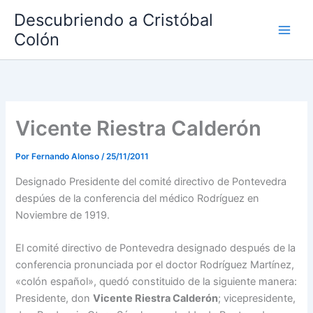
Ir
Descubriendo a Cristóbal
al
Colón
contenido
Vicente Riestra Calderón
Por
Fernando Alonso
/
25/11/2011
Designado Presidente del comité directivo de Pontevedra
despúes de la conferencia del médico Rodríguez en
Noviembre de 1919.
El comité directivo de Pontevedra designado después de la
conferencia pronunciada por el doctor Rodríguez Martínez,
«colón español», quedó constituido de la siguiente manera:
Presidente, don
Vicente Riestra Calderón
; vicepresidente,