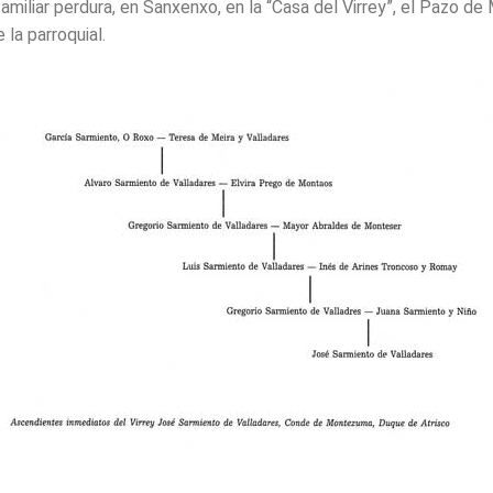
miliar perdura, en Sanxenxo, en la “Casa del Virrey”, el Pazo de 
 la parroquial.