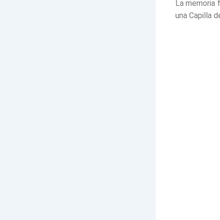
La memoria fa
una Capilla de