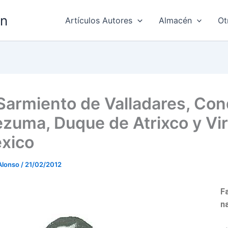
ón
Artículos Autores
Almacén
Ot
Sarmiento de Valladares, Co
zuma, Duque de Atrixco y Vir
xico
Alonso
/
21/02/2012
Fa
n