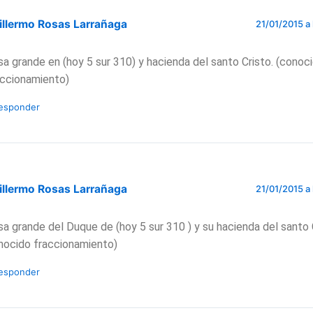
illermo Rosas Larrañaga
21/01/2015 a 
sa grande en (hoy 5 sur 310) y hacienda del santo Cristo. (conoc
accionamiento)
esponder
illermo Rosas Larrañaga
21/01/2015 a 
sa grande del Duque de (hoy 5 sur 310 ) y su hacienda del santo 
nocido fraccionamiento)
esponder