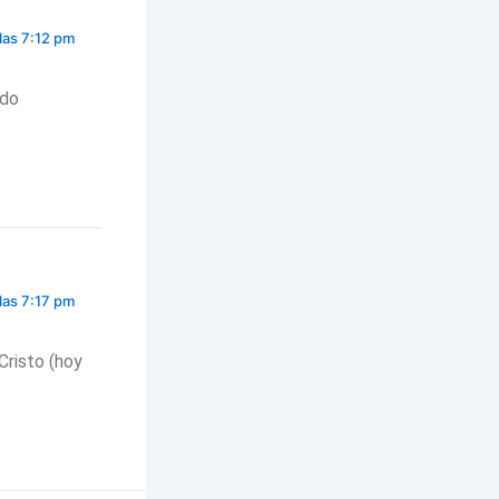
las 7:12 pm
ido
las 7:17 pm
Cristo (hoy