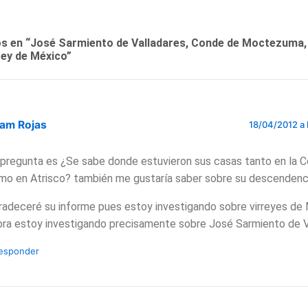
s en “José Sarmiento de Valladares, Conde de Moctezuma,
rey de México”
ram Rojas
18/04/2012 a 
 pregunta es ¿Se sabe donde estuvieron sus casas tanto en la 
mo en Atrisco? también me gustaría saber sobre su descendenc
radeceré su informe pues estoy investigando sobre virreyes de
ora estoy investigando precisamente sobre José Sarmiento de V
esponder