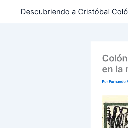
Ir
Descubriendo a Cristóbal Col
al
contenido
Colón
en la
Por
Fernando 