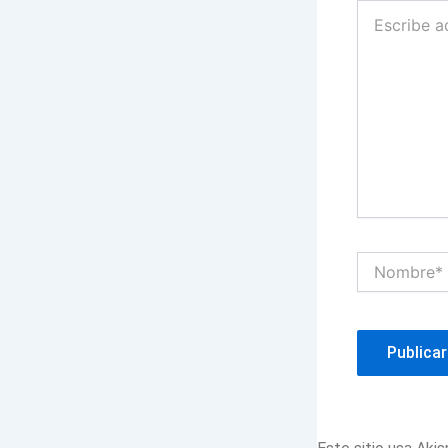
Escribe
aquí...
Nombre*