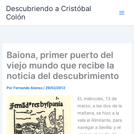
Ir
Descubriendo a Cristóbal
al
Colón
contenido
Baiona, primer puerto del
viejo mundo que recibe la
noticia del descubrimiento
Por
Fernando Alonso
/
29/02/2012
EL miércoles, 13 de
marzo, a las dos de la
ma­ñana, se hizo a la
vela el Almirante, para
navegar a Sevilla; y el