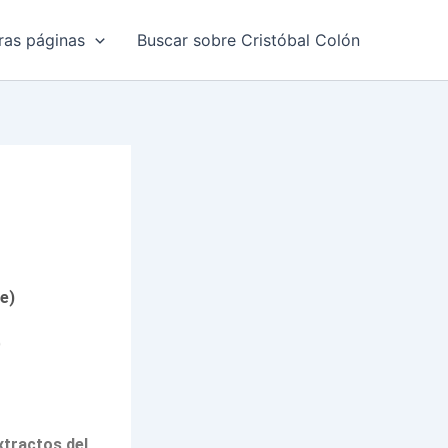
ras páginas
Buscar sobre Cristóbal Colón
e)
)
xtractos del