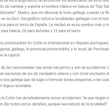
ia de este argumento, la reconocen los adversarios de esta tesis
o de cambiar y suprimir el nombre clásico en Galicia de “San Sal
 Salvador”. Madoz, que vio alborear la tesis gallega, cuando La Ri
 en su Dicc. Geográfico catorce localidades gallegas con el no
doce para el resto de España. La verdad es esta, nombre más o 
para Galicia, 26 para Asturias y 12 para el resto.
smo pontevedrés En Colón lo internacional es Hispano-portugués; 
egional, gallego; lo provincial pontevedrés; y lo local, de Portosan
 la capital.
de las mencionadas rías están tan juntos y son de accidentes t
on exclusión de los de verdadero relieve y con total exclusión d
no sea gallega que da lugar a formular estas preguntas, a las cu
n lógica razonable:
a Colón tan detalladamente estos accidentes. Ya que ningún m
n día todos estos detalles, aunque sea natural de la localidad?