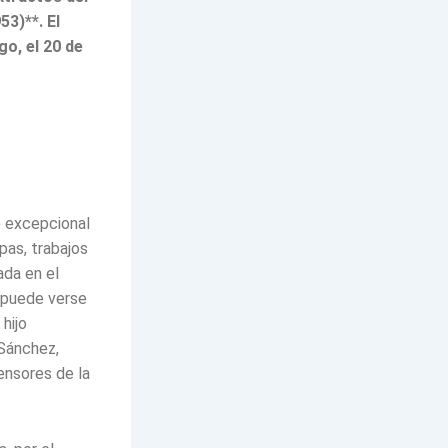
53)**. El
go, el 20 de
o excepcional
pas, trabajos
ada en el
 puede verse
 hijo
Sánchez,
fensores de la