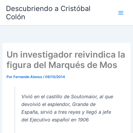
Ir
Descubriendo a Cristóbal
al
Colón
contenido
Un investigador reivindica la
figura del Marqués de Mos
Por
Fernando Alonso
/
09/10/2014
Vivió en el castillo de Soutomaior, al que
devolvió el esplendor, Grande de
España, sirvió a tres reyes y llegó a jefe
del Ejecutivo español en 1906