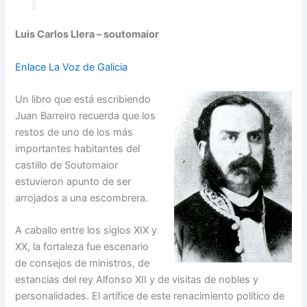
Luis Carlos Llera – soutomaior
Enlace La Voz de Galicia
Un libro que está escribiendo
Juan Barreiro recuerda que los
restos de uno de los más
importantes habitantes del
castillo de Soutomaior
estuvieron apunto de ser
arrojados a una escombrera.
A caballo entre los siglos XIX y
XX, la fortaleza fue escenario
de consejos de ministros, de
estancias del rey Alfonso XII y de visitas de nobles y
personalidades. El artífice de este renacimiento político de