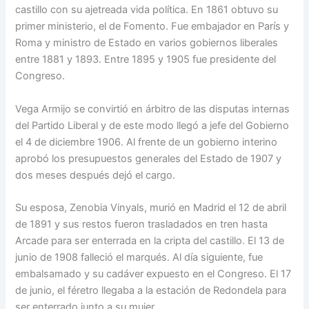
castillo con su ajetreada vida política. En 1861 obtuvo su
primer ministerio, el de Fomento. Fue embajador en París y
Roma y ministro de Estado en varios gobiernos liberales
entre 1881 y 1893. Entre 1895 y 1905 fue presidente del
Congreso.
Vega Armijo se convirtió en árbitro de las disputas internas
del Partido Liberal y de este modo llegó a jefe del Gobierno
el 4 de diciembre 1906. Al frente de un gobierno interino
aprobó los presupuestos generales del Estado de 1907 y
dos meses después dejó el cargo.
Su esposa, Zenobia Vinyals, murió en Madrid el 12 de abril
de 1891 y sus restos fueron trasladados en tren hasta
Arcade para ser enterrada en la cripta del castillo. El 13 de
junio de 1908 falleció el marqués. Al día siguiente, fue
embalsamado y su cadáver expuesto en el Congreso. El 17
de junio, el féretro llegaba a la estación de Redondela para
ser enterrado junto a su mujer.