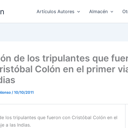
ón
Artículos Autores
Almacén
Ot
ión de los tripulantes que fue
istóbal Colón en el primer vi
dias
Alonso
/
10/10/2011
de los tripulantes que fueron con Cristóbal Colón en el
je a las Indias.