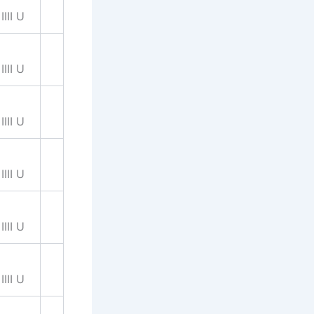
IIII U
IIII U
IIII U
IIII U
IIII U
IIII U