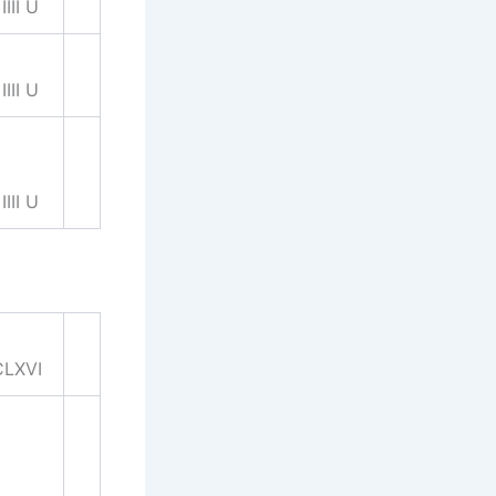
IIII U
IIII U
IIII U
CLXVI