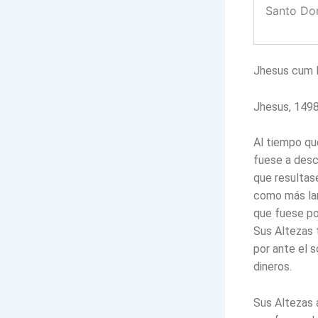
Santo Do
Jhesus cum Ma
Jhesus, 1498
Al tiempo qu
fuese a desco
que resultas
como más lar
que fuese po
Sus Altezas t
por ante el s
dineros.
Sus Altezas 