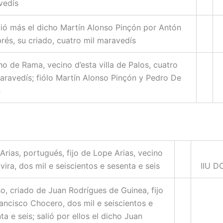
vedís
ió más el dicho Martín Alonso Pinçón por Antón
rés, su criado, cuatro mil maravedís
o de Rama, vecino d’esta villa de Palos, cuatro
aravedís; fiólo Martín Alonso Pinçón y Pedro De
n
Arias, portugués, fijo de Lope Arias, vecino
vira, dos mil e seiscientos e sesenta e seis
IIU D
o, criado de Juan Rodrígues de Guinea, fijo
ancisco Chocero, dos mil e seiscientos e
ta e seis; salió por ellos el dicho Juan