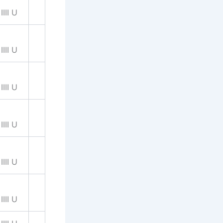
IIII U
IIII U
IIII U
IIII U
IIII U
IIII U