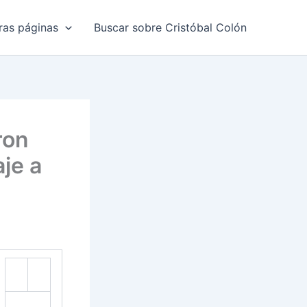
ras páginas
Buscar sobre Cristóbal Colón
ron
aje a