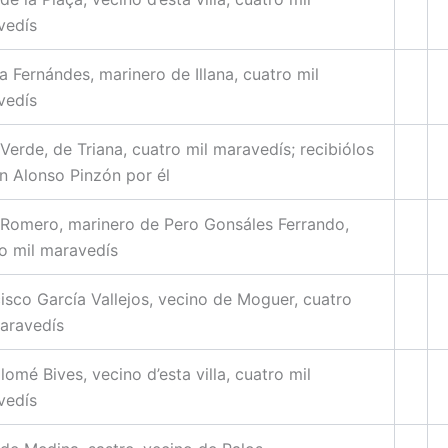
vedís
a Fernándes, marinero de Illana, cuatro mil
vedís
Verde, de Triana, cuatro mil maravedís; recibiólos
n Alonso Pinzón por él
Romero, marinero de Pero Gonsáles Ferrando,
o mil maravedís
isco García Vallejos, vecino de Moguer, cuatro
aravedís
lomé Bives, vecino d’esta villa, cuatro mil
vedís