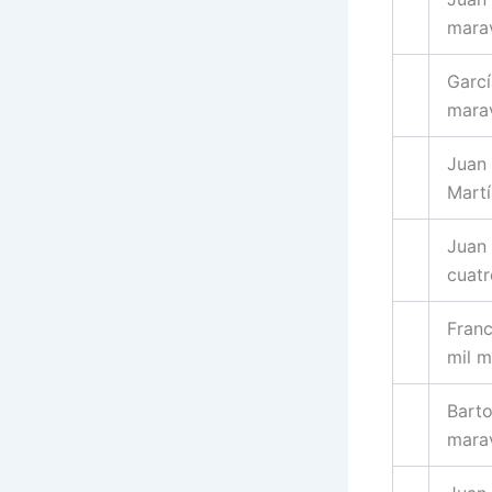
mara
Garcí
mara
Juan 
Martí
Juan 
cuatr
Franc
mil m
Barto
mara