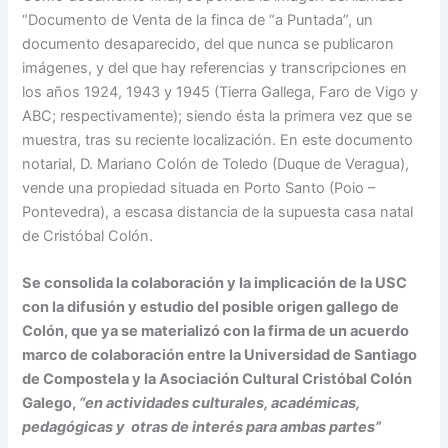
“Documento de Venta de la finca de “a Puntada”, un
documento desaparecido, del que nunca se publicaron
imágenes, y del que hay referencias y transcripciones en
los años 1924, 1943 y 1945 (Tierra Gallega, Faro de Vigo y
ABC; respectivamente); siendo ésta la primera vez que se
muestra, tras su reciente localización. En este documento
notarial, D. Mariano Colón de Toledo (Duque de Veragua),
vende una propiedad situada en Porto Santo (Poio –
Pontevedra), a escasa distancia de la supuesta casa natal
de Cristóbal Colón.
Se consolida la colaboración y la implicación de la USC
con la difusión y estudio del posible origen gallego de
Colón, que ya se materializó con la firma de un acuerdo
marco de colaboración entre la Universidad de Santiago
de Compostela y la Asociación Cultural Cristóbal Colón
Galego,
“en actividades culturales, académicas,
pedagógicas y otras de interés para ambas partes”