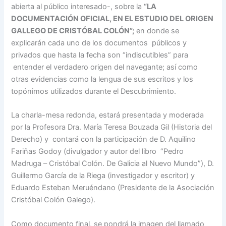
abierta al público interesado-, sobre la
“LA
DOCUMENTACIÓN OFICIAL, EN EL ESTUDIO DEL ORIGEN
GALLEGO DE CRISTÓBAL COLÓN”;
en donde se
explicarán cada uno de los documentos públicos y
privados que hasta la fecha son “indiscutibles” para
entender el verdadero origen del navegante; así como
otras evidencias como la lengua de sus escritos y los
topónimos utilizados durante el Descubrimiento.
La charla-mesa redonda, estará presentada y moderada
por la Profesora Dra. María Teresa Bouzada Gil (Historia del
Derecho) y contará con la participación de D. Aquilino
Fariñas Godoy (divulgador y autor del libro “Pedro
Madruga – Cristóbal Colón. De Galicia al Nuevo Mundo”), D.
Guillermo García de la Riega (investigador y escritor) y
Eduardo Esteban Meruéndano (Presidente de la Asociación
Cristóbal Colón Galego).
Como documento final, se pondrá la imagen del llamado