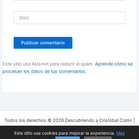
Web
Este sitio usa Akismet para reducir el spam.
Aprende cómo se
procesan los datos de tus comentarios.
Todos los derechos © 2026 Descubriendo a Cristóbal Colón |
Funciona gracias a
Tema Astra para WordPress
Este sitio usa cookies para mejorar la experiencia.
Más
Política de privacidad
|
Política de cookies
|
Aviso Legal