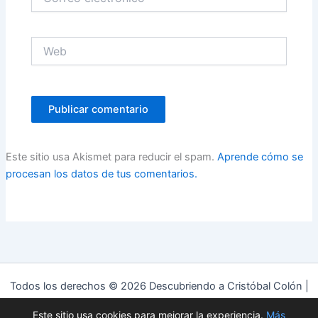
electrónico*
Web
Este sitio usa Akismet para reducir el spam.
Aprende cómo se
procesan los datos de tus comentarios.
Todos los derechos © 2026 Descubriendo a Cristóbal Colón |
Funciona gracias a
Tema Astra para WordPress
Este sitio usa cookies para mejorar la experiencia.
Más