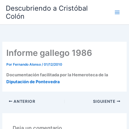
Ir
Descubriendo a Cristóbal
al
Colón
contenido
Informe gallego 1986
Por
Fernando Alonso
/
01/12/2010
Documentación facilitada por la Hemeroteca de la
Diputación de Pontevedra
ANTERIOR
SIGUIENTE
Deja un comentario