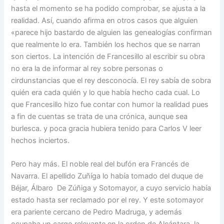
hasta el momento se ha podido comprobar, se ajusta a la
realidad. Así, cuando afirma en otros casos que alguien
«parece hijo bastardo de alguien las genealogías confirman
que realmente lo era. También los hechos que se narran
son ciertos. La intención de Francesillo al escribir su obra
no era la de informar al rey sobre personas o
cirdunstancias que el rey desconocía. El rey sabía de sobra
quién era cada quién y lo que había hecho cada cual. Lo
que Francesillo hizo fue contar con humor la realidad pues
a fin de cuentas se trata de una crónica, aunque sea
burlesca. y poca gracia hubiera tenido para Carlos V leer
hechos inciertos.
Pero hay más. El noble real del bufón era Francés de
Navarra. El apellido Zuñíga lo había tomado del duque de
Béjar, Álbaro De Zúñiga y Sotomayor, a cuyo servicio había
estado hasta ser reclamado por el rey. Y este sotomayor
era pariente cercano de Pedro Madruga, y además