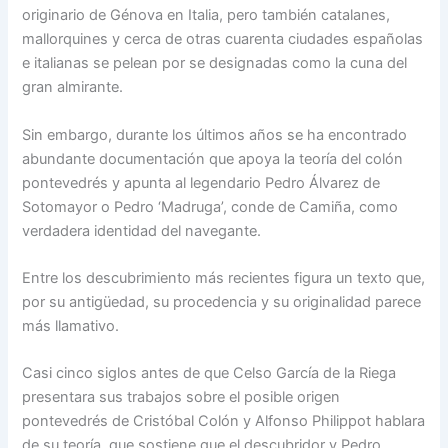
originario de Génova en Italia, pero también catalanes,
mallorquines y cerca de otras cuarenta ciudades españolas
e italianas se pelean por se designadas como la cuna del
gran almirante.
Sin embargo, durante los últimos años se ha encontrado
abundante documentación que apoya la teoría del colón
pontevedrés y apunta al legendario Pedro Álvarez de
Sotomayor o Pedro ‘Madruga’, conde de Camiña, como
verdadera identidad del navegante.
Entre los descubrimiento más recientes figura un texto que,
por su antigüedad, su procedencia y su originalidad parece
más llamativo.
Casi cinco siglos antes de que Celso García de la Riega
presentara sus trabajos sobre el posible origen
pontevedrés de Cristóbal Colón y Alfonso Philippot hablara
de su teoría, que sostiene que el descubridor y Pedro