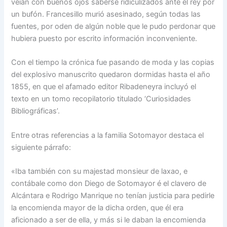
veían con buenos ojos saberse ridiculizados ante el rey por
un bufón. Francesillo murió asesinado, según todas las
fuentes, por oden de algún noble que le pudo perdonar que
hubiera puesto por escrito información inconveniente.
Con el tiempo la crónica fue pasando de moda y las copias
del explosivo manuscrito quedaron dormidas hasta el año
1855, en que el afamado editor Ribadeneyra incluyó el
texto en un tomo recopilatorio titulado ‘Curiosidades
Bibliográficas’.
Entre otras referencias a la familia Sotomayor destaca el
siguiente párrafo:
«Iba también con su majestad monsieur de laxao, e
contábale como don Diego de Sotomayor é el clavero de
Alcántara e Rodrigo Manrique no tenían justicia para pedirle
la encomienda mayor de la dicha orden, que él era
aficionado a ser de ella, y más si le daban la encomienda