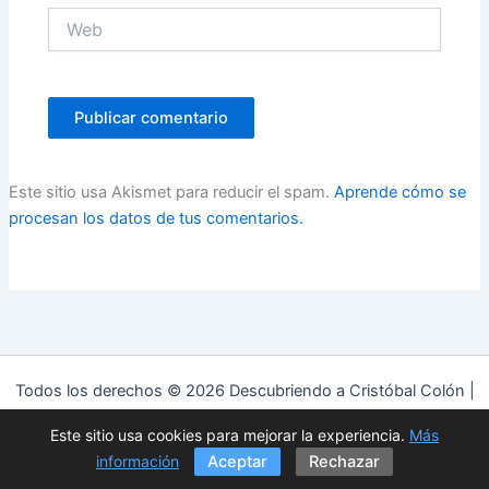
Web
Este sitio usa Akismet para reducir el spam.
Aprende cómo se
procesan los datos de tus comentarios.
Todos los derechos © 2026 Descubriendo a Cristóbal Colón |
Funciona gracias a
Tema Astra para WordPress
Este sitio usa cookies para mejorar la experiencia.
Más
Política de privacidad
|
Política de cookies
|
Aviso Legal
información
Aceptar
Rechazar