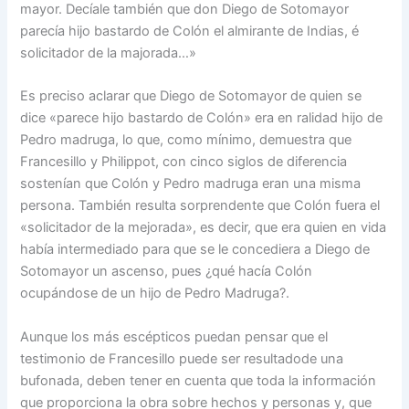
mayor. Decíale también que don Diego de Sotomayor
parecía hijo bastardo de Colón el almirante de Indias, é
solicitador de la majorada…»
Es preciso aclarar que Diego de Sotomayor de quien se
dice «parece hijo bastardo de Colón» era en ralidad hijo de
Pedro madruga, lo que, como mínimo, demuestra que
Francesillo y Philippot, con cinco siglos de diferencia
sostenían que Colón y Pedro madruga eran una misma
persona. También resulta sorprendente que Colón fuera el
«solicitador de la mejorada», es decir, que era quien en vida
había intermediado para que se le concediera a Diego de
Sotomayor un ascenso, pues ¿qué hacía Colón
ocupándose de un hijo de Pedro Madruga?.
Aunque los más escépticos puedan pensar que el
testimonio de Francesillo puede ser resultadode una
bufonada, deben tener en cuenta que toda la información
que proporciona la obra sobre hechos y personas y, que