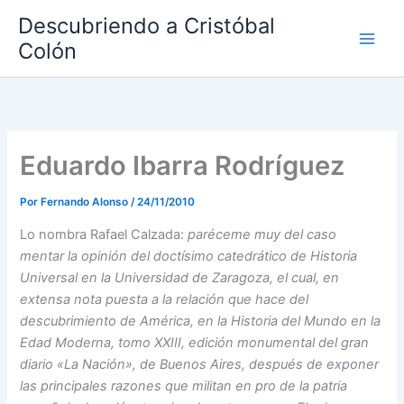
Ir
Descubriendo a Cristóbal
al
Colón
contenido
Eduardo Ibarra Rodríguez
Por
Fernando Alonso
/
24/11/2010
Lo nombra Rafael Calzada:
paréceme muy del caso
mentar la opinión del doctísimo catedrático de Historia
Universal en la Universidad de Zaragoza, el cual, en
extensa nota puesta a la relación que hace del
descubrimiento de América, en la Historia del Mundo en la
Edad Moderna, tomo XXIII, edición monumental del gran
diario «La Nación», de Buenos Aires, después de exponer
las principales razones que militan en pro de la patria