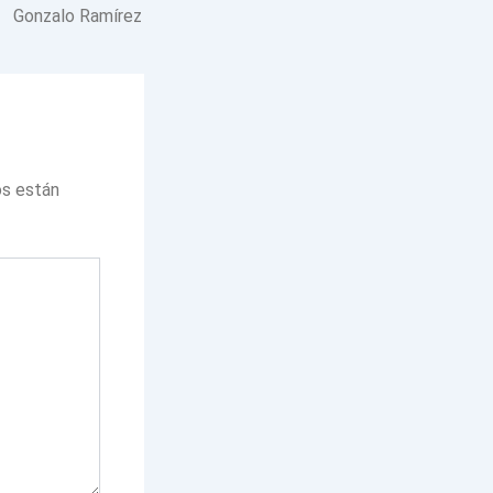
Gonzalo Ramírez
os están