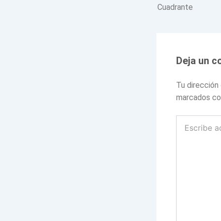
Cuadrante
Deja un c
Tu dirección
marcados c
Escribe
aquí...