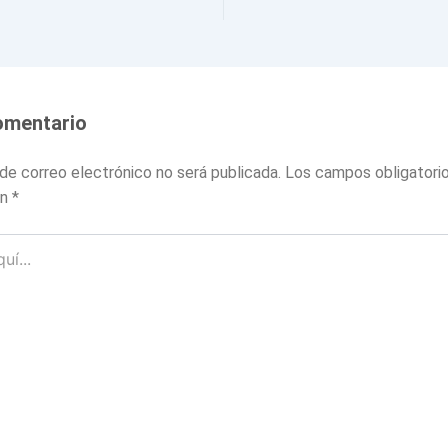
omentario
 de correo electrónico no será publicada.
Los campos obligatori
on
*