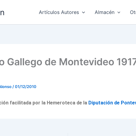
ón
Artículos Autores
Almacén
Ot
o Gallego de Montevideo 191
Alonso
/
01/12/2010
ón facilitada por la Hemeroteca de la
Diputación de Ponte