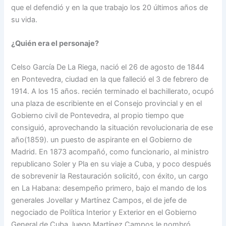
que el defendió y en la que trabajo los 20 últimos años de
su vida.
¿Quién era el personaje?
Celso García De La Riega, nació el 26 de agosto de 1844
en Pontevedra, ciudad en la que falleció el 3 de febrero de
1914. A los 15 años. recién terminado el bachillerato, ocupó
una plaza de escribiente en el Consejo provincial y en el
Gobierno civil de Pontevedra, al propio tiempo que
consiguió, aprovechando la situación revolucionaria de ese
año(1859). un puesto de aspirante en el Gobierno de
Madrid. En 1873 acompañó, como funcionario, al ministro
republicano Soler y Pla en su viaje a Cuba, y poco después
de sobrevenir la Restauración solicitó, con éxito, un cargo
en La Habana: desempeño primero, bajo el mando de los
generales Jovellar y Martínez Campos, el de jefe de
negociado de Política Interior y Exterior en el Gobierno
General de Cuba, luego Martínez Campos le nombró