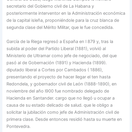
secretario del Gobierno civil de La Habana y
posteriormente interventor en la Administración económica
de la capital isleña, proponiéndole para la cruz blanca de
segunda clase del Mérito Militar, que le fue concedida.
García de la Riega regresó a España en l 879 y, tras la
subida al poder del Partido Liberal (1881), volvió al
Ministerio de Ultramar como jefe de negociado, del que
pasó al de Gobernación (1891) y Hacienda (1899).
diputado liberal a Cortes por Cambados ( 1886),
presentando el proyecto de hacer llegar el ten hasta
Redondela, y gobernador civil de León (1888-1890), en
noviembre del año l900 fue nombrado delegado de
Hacienda en Santander. cargo que no llegó u ocupar a
causa de su estado delicado de salud. que le obligo a
solicitar la jubilación como jefe de Administración civil de
primera clase. Desde entonces residió hasta su muerte en
Pontevedra.