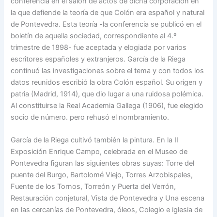
conferencia en el salón de actos de dicha corporación en
la que defiende la teoría de que Colón era español y natural
de Pontevedra. Esta teoría -la conferencia se publicó en el
boletín de aquella sociedad, correspondiente al 4.º
trimestre de 1898- fue aceptada y elogiada por varios
escritores españoles y extranjeros. García de la Riega
continuó las investigaciones sobre el tema y con todos los
datos reunidos escribió la obra Colón español. Su origen y
patria (Madrid, 1914), que dio lugar a una ruidosa polémica.
Al constituirse la Real Academia Gallega (1906), fue elegido
socio de número. pero rehusó el nombramiento.
García de la Riega cultivó también la pintura. En la II
Exposición Enrique Campo, celebrada en el Museo de
Pontevedra figuran las siguientes obras suyas: Torre del
puente del Burgo, Bartolomé Viejo, Torres Arzobispales,
Fuente de los Tornos, Torreón y Puerta del Verrón,
Restauración conjetural, Vista de Pontevedra y Una escena
en las cercanías de Pontevedra, óleos, Colegio e iglesia de