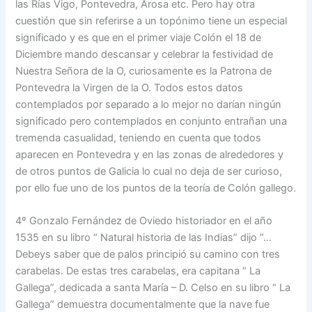
las Rías Vigo, Pontevedra, Arosa etc. Pero hay otra
cuestión que sin referirse a un topónimo tiene un especial
significado y es que en el primer viaje Colón el 18 de
Diciembre mando descansar y celebrar la festividad de
Nuestra Señora de la O, curiosamente es la Patrona de
Pontevedra la Virgen de la O. Todos estos datos
contemplados por separado a lo mejor no darían ningún
significado pero contemplados en conjunto entrañan una
tremenda casualidad, teniendo en cuenta que todos
aparecen en Pontevedra y en las zonas de alrededores y
de otros puntos de Galicia lo cual no deja de ser curioso,
por ello fue uno de los puntos de la teoría de Colón gallego.
4º Gonzalo Fernández de Oviedo historiador en el año
1535 en su libro “ Natural historia de las Indias” dijo “…
Debeys saber que de palos principió su camino con tres
carabelas. De estas tres carabelas, era capitana “ La
Gallega”, dedicada a santa María – D. Celso en su libro “ La
Gallega” demuestra documentalmente que la nave fue