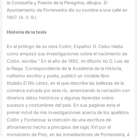
la Compañía y Puente de la Peregrina, dibujos. El
Ayuntamiento de Pontevedra dio su nombre a una calle en
1907. (A. V. R.)
Historia de la tesis
En el prólogo de su obra Colón, Español. D. Celso relata
como empezó sus investigaciones sobre el nacimiento de
Colón, escribe “ En el año de 1892, mi difunto tío D. Luis de
la Riega. Correspondiente de la Academia de la Historia,
cultísimo escritor y poeta, publicó un notable libro
titulado
El Río Lérez
, en el que describe las bellezas de la
comarca surcada por este río, amenizando la narración con
diversos datos históricos y algunas leyendas sobre
sucesos y costumbres del país. En sus paginas esta el
primer móvil de mis investigaciones acerca de los apellidos
Colón y Fonterosa: la mención de una escritura de
aforamiento hecho a principios del siglo XVI por el
monasterio de Poio, en las inmediaciones de Pontevedra, á