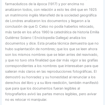
farmacéuticos de la época (1917) y por encima no
analizaron todos, con relación a esto les diré que en 1925
un matrimonio inglés Mansfield de la sociedad geográfica
de Londres analizaron los documentos y llegaron a la
conclusión de que D. Celso no podía haberlos retocado,
más tarde en los años 1960 la catedrática de historia Emilia
Gutiérrez Solano ( Enciclopedia Gallega) analiza los
documentos y dice. Esta prueba técnica demuestra que no
hubo suplantación de nombres; que los que se leen ahora
son los mismos nombres que se leían antes del reavivado,
y que no tuvo otra finalidad que dar más vigor a las grafías
correspondientes a los nombres que interesaban para que
salieran más claros en las reproducciones fotográficas. El
demostró su honradez y su honestidad al renunciar a los
derechos del libro y a su libre reedición, también manifestó
que para que los documentos fueran legibles al
fotografiarlos avivó las partes menos legibles, pero avivar
no es retocar ni manipular.