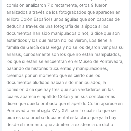
comisión analizaron 7 directamente, otros 9 fueron
analizados a través de los fotograbados que aparecen en
el libro Colón Español ( unos águilas que son capaces de
deducir a través de una fotografía de la época si los
documentos han sido manipulados o no), 3 dice que son
auténticos y los que restan no los vieron, Los tiene la
familia de García de la Riega y no se los dejaron ver para su
análisis, curiosamente son los que no están manipulados,
los que si están se encuentran en el Museo de Pontevedra,
pasando de historias truculentas y manipulaciones,
creamos por un momento que es cierto que los
documentos aludidos habían sido manipulados, la
comisión dice que hay tres que son verdaderos en los
cuales aparece el apellido Colón y en sus conclusiones
dicen que queda probado que el apellido Colón aparece en
Pontevedra en el siglo XV y XVI, con lo cual si lo que se
pide es una prueba documental esta claro que ya la hay
desde el momento que admiten la existencia de dicho