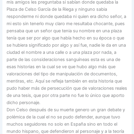
mis amigos les preguntaba si sabían donde quedaba la
Plaza de Celso García de la Riega y ninguno sabia
responderme ni donde quedaba ni quien era dicho señor, a
mi esto sin tenerlo muy claro me resultaba chocante, pues
pensaba que un señor que tenia su nombre en una plaza
tenía que ser por algo que había hecho en su época o que
se hubiera significado por algo y así fue, nadie le da en una
ciudad el nombre a una calle o a una plaza por nada, a
parte de las consideraciones sanguíneas esta es una de
esas historias en la cual se ve que hubo algo más que
valoraciones del tipo de manipulación de documentos,
mentiras, etc. Aquí se refleja también en esta historia que
pudo haber más de persecución que de valoraciones reales
de una tesis, que por otra parte no fue lo único que aporto
dicho personaje.
Don Celso después de su muerte genero un gran debate y
polémica de la cual el no se pudo defender, aunque tuvo
muchos seguidores no solo en España sino en todo el
mundo hispano, que defendieron al personaje y a la teoría