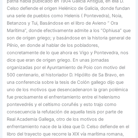
patria había publicado en 1904 Galicia Antigua, en ella D.
Celso defiende el origen Helénico de Galicia, donde fundan
una serie de pueblos como Helenis ( Pontevedra), Noia,
Betanzos y Tui, Basándose en el libro de Avieno “ Ora
Marítima”, donde efectivamente admite a los “Ophiusa” que
son de origen griego; y basándose en la historia general de
Plínio, en donde al hablar de los pobladores,
concretamente de lo que ahora es Vigo y Pontevedra, nos
dice que eran de origen griego. En unas jornadas
organizadas por el Ayuntamiento de Poio con motivo del
500 centenario, el historiador D. Hipólito de Sa Bravo, en
una conferencia sobre la tesis de Colón gallego dijo que
uno de los motivos que desencadenaron la gran polémica
fue precisamente el enfrentamiento entre el helenismo
pontevedrés y el celtismo coruñés y esto trajo como
consecuencia la refutación de aquella tesis por parte de
Real Academia Gallega, otro de los motivos de
enfrentamiento nace de la idea que D. Celso defiende en el
libro del trayecto que recorre la XIX vía marítima romana,