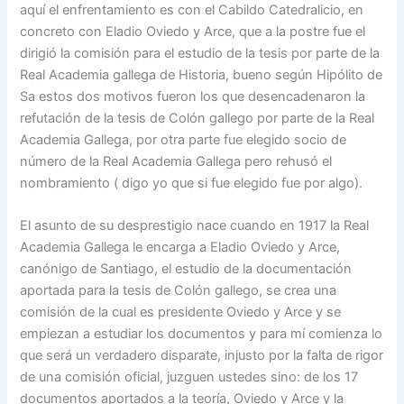
aquí el enfrentamiento es con el Cabildo Catedralicio, en
concreto con Eladio Oviedo y Arce, que a la postre fue el
dirigió la comisión para el estudio de la tesis por parte de la
Real Academia gallega de Historia, bueno según Hipólito de
Sa estos dos motivos fueron los que desencadenaron la
refutación de la tesis de Colón gallego por parte de la Real
Academia Gallega, por otra parte fue elegido socio de
número de la Real Academia Gallega pero rehusó el
nombramiento ( digo yo que si fue elegido fue por algo).
El asunto de su desprestigio nace cuando en 1917 la Real
Academia Gallega le encarga a Eladio Oviedo y Arce,
canónigo de Santiago, el estudio de la documentación
aportada para la tesis de Colón gallego, se crea una
comisión de la cual es presidente Oviedo y Arce y se
empiezan a estudiar los documentos y para mí comienza lo
que será un verdadero disparate, injusto por la falta de rigor
de una comisión oficial, juzguen ustedes sino: de los 17
documentos aportados a la teoría, Oviedo y Arce y la