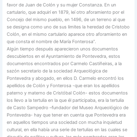
favor de Juan de Colón y su mujer Constanza. En un
cartulario, que adquirí en 1879, leí otro aforamiento por el
Concejo del mismo pueblo, en 1496, de un terreno al que
se designa como uno de sus limites la heredad de Cristobo
Colón, en el mismo cartulario aparece otro aforamiento en
que consta el nombre de María Fonterosa”.
Algún tiempo después aparecieron unos documentos
descubiertos en el Ayuntamiento de Pontevedra, estos
documentos encontrados por Carmelo Castiñeiras, a la
sazón secretario de la sociedad Arqueológica de
Pontevedra y abogado, en ellos D. Carmelo encontró los
apellidos de Colón y Fonterosa -que eran los apellidos
paterno y materno de Cristóbal Colón- estos documentos
los llevo a la tertulia en la que él participaba, era la tertulia
de Casto Sampedro –fundador del Museo Arqueológico de
Pontevedra- hay que tener en cuenta que Pontevedra era
en aquellos tiempos una sociedad con mucha inquietud
cultural, en ella había una serie de tertulias en las cuales se