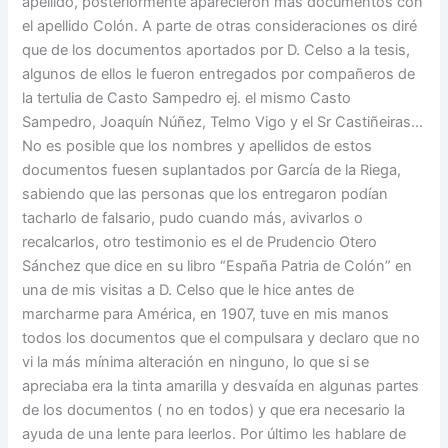
apellido, posteriormente aparecieron más documentos con
el apellido Colón. A parte de otras consideraciones os diré
que de los documentos aportados por D. Celso a la tesis,
algunos de ellos le fueron entregados por compañeros de
la tertulia de Casto Sampedro ej. el mismo Casto
Sampedro, Joaquín Núñez, Telmo Vigo y el Sr Castiñeiras…
No es posible que los nombres y apellidos de estos
documentos fuesen suplantados por García de la Riega,
sabiendo que las personas que los entregaron podían
tacharlo de falsario, pudo cuando más, avivarlos o
recalcarlos, otro testimonio es el de Prudencio Otero
Sánchez que dice en su libro “España Patria de Colón” en
una de mis visitas a D. Celso que le hice antes de
marcharme para América, en 1907, tuve en mis manos
todos los documentos que el compulsara y declaro que no
vi la más mínima alteración en ninguno, lo que si se
apreciaba era la tinta amarilla y desvaída en algunas partes
de los documentos ( no en todos) y que era necesario la
ayuda de una lente para leerlos. Por último les hablare de