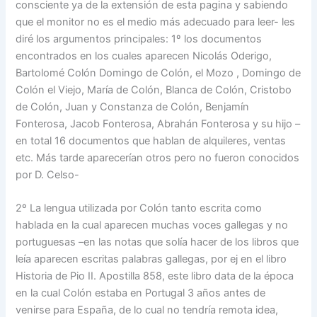
consciente ya de la extensión de esta pagina y sabiendo
que el monitor no es el medio más adecuado para leer- les
diré los argumentos principales: 1º los documentos
encontrados en los cuales aparecen Nicolás Oderigo,
Bartolomé Colón Domingo de Colón, el Mozo , Domingo de
Colón el Viejo, María de Colón, Blanca de Colón, Cristobo
de Colón, Juan y Constanza de Colón, Benjamín
Fonterosa, Jacob Fonterosa, Abrahán Fonterosa y su hijo –
en total 16 documentos que hablan de alquileres, ventas
etc. Más tarde aparecerían otros pero no fueron conocidos
por D. Celso-
2º La lengua utilizada por Colón tanto escrita como
hablada en la cual aparecen muchas voces gallegas y no
portuguesas –en las notas que solía hacer de los libros que
leía aparecen escritas palabras gallegas, por ej en el libro
Historia de Pio II. Apostilla 858, este libro data de la época
en la cual Colón estaba en Portugal 3 años antes de
venirse para España, de lo cual no tendría remota idea,