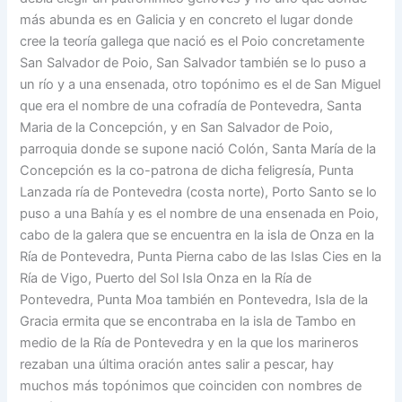
más abunda es en Galicia y en concreto el lugar donde
cree la teoría gallega que nació es el Poio concretamente
San Salvador de Poio, San Salvador también se lo puso a
un río y a una ensenada, otro topónimo es el de San Miguel
que era el nombre de una cofradía de Pontevedra, Santa
Maria de la Concepción, y en San Salvador de Poio,
parroquia donde se supone nació Colón, Santa María de la
Concepción es la co-patrona de dicha feligresía, Punta
Lanzada ría de Pontevedra (costa norte), Porto Santo se lo
puso a una Bahía y es el nombre de una ensenada en Poio,
cabo de la galera que se encuentra en la isla de Onza en la
Ría de Pontevedra, Punta Pierna cabo de las Islas Cies en la
Ría de Vigo, Puerto del Sol Isla Onza en la Ría de
Pontevedra, Punta Moa también en Pontevedra, Isla de la
Gracia ermita que se encontraba en la isla de Tambo en
medio de la Ría de Pontevedra y en la que los marineros
rezaban una última oración antes salir a pescar, hay
muchos más topónimos que coinciden con nombres de