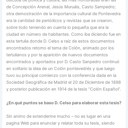
discutía de política y cultura, las más nombradas eran las
de Concepción Arenal, Jesús Muruáis, Casto Sampedro;
otra demostración de la importancia cultural de Pontevedra
era la cantidad de periódicos y revistas que se crearon,
sobre todo teniendo en cuenta lo pequeña que era la
ciudad en número de habitantes. Como iba diciendo fue en
esta tertulia donde D. Celso a raíz de estos documentos
encontrados retomo el tema de Colón, animado por los
tertulianos y por la aparición de nuevos documentos
encontrados y aportados por D. Casto Sanpedro continuó
en solitario la idea de un Colón pontevedrés y que luego
tuvo su principal comienzo con la conferencia dada en la
Sociedad Geográfica de Madrid el 20 de Diciembre de 1898
y posterior publicación en 1914 de la tesis “Colón Español”.
¿En qué puntos se baso D. Celso para elaborar esta tesis?
Sin animo de extenderme mucho – no es lugar en una
pagina Web para enunciar y relatar toda su tesis, siendo