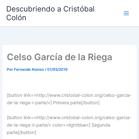
Ir
Descubriendo a Cristóbal
al
Colón
contenido
Celso García de la Riega
Por
Fernando Alonso
/
01/05/2019
[button link=»http://www.cristobal-colon.org/celso-garcia-
de-la-riega-i-parte/»] Primera parte[/button]
[button link=»http://www.cristobal-colon.org/celso-garcia-
de-la-riega-ii-parte/» color=»lightblue»] Segunda
parte[/button]