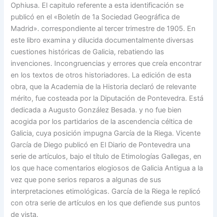
Ophiusa. El capitulo referente a esta identificación se
publicó en el «Boletín de 1a Sociedad Geográfica de
Madrid». correspondiente al tercer trimestre de 1905. En
este libro examina y dilucida documentalmente diversas
cuestiones históricas de Galicia, rebatiendo las
invenciones. Incongruencias y errores que creía encontrar
en los textos de otros historiadores. La edición de esta
obra, que la Academia de la Historia declaró de relevante
mérito, fue costeada por la Diputación de Pontevedra. Está
dedicada a Augusto González Besada. y no fue bien
acogida por los partidarios de la ascendencia céltica de
Galicia, cuya posición impugna García de la Riega. Vicente
García de Diego publicó en El Diario de Pontevedra una
serie de artículos, bajo el título de Etimologías Gallegas, en
los que hace comentarios elogiosos de Galicia Antigua a la
vez que pone serios reparos a algunas de sus
interpretaciones etimológicas. García de la Riega le replicó
con otra serie de artículos en los que defiende sus puntos
de vista.