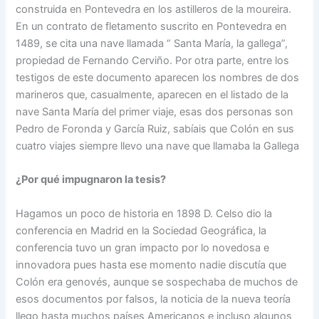
construida en Pontevedra en los astilleros de la moureira.
En un contrato de fletamento suscrito en Pontevedra en
1489, se cita una nave llamada “ Santa María, la gallega”,
propiedad de Fernando Cerviño. Por otra parte, entre los
testigos de este documento aparecen los nombres de dos
marineros que, casualmente, aparecen en el listado de la
nave Santa María del primer viaje, esas dos personas son
Pedro de Foronda y García Ruiz, sabíais que Colón en sus
cuatro viajes siempre llevo una nave que llamaba la Gallega
¿Por qué impugnaron la tesis?
Hagamos un poco de historia en 1898 D. Celso dio la
conferencia en Madrid en la Sociedad Geográfica, la
conferencia tuvo un gran impacto por lo novedosa e
innovadora pues hasta ese momento nadie discutía que
Colón era genovés, aunque se sospechaba de muchos de
esos documentos por falsos, la noticia de la nueva teoría
llego hasta muchos países Americanos e incluso algunos