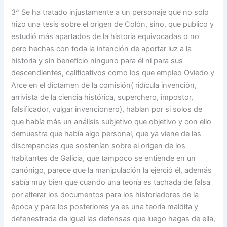
3ª Se ha tratado injustamente a un personaje que no solo
hizo una tesis sobre el origen de Colón, sino, que publico y
estudió más apartados de la historia equivocadas o no
pero hechas con toda la intención de aportar luz a la
historia y sin beneficio ninguno para él ni para sus
descendientes, calificativos como los que empleo Oviedo y
Arce en el dictamen de la comisión( ridícula invención,
arrivista de la ciencia histórica, superchero, impostor,
falsificador, vulgar invencionero), hablan por si solos de
que había más un análisis subjetivo que objetivo y con ello
demuestra que había algo personal, que ya viene de las
discrepancias que sostenían sobre el origen de los
habitantes de Galicia, que tampoco se entiende en un
canónigo, parece que la manipulación la ejerció él, además
sabía muy bien que cuando una teoría es tachada de falsa
por alterar los documentos para los historiadores de la
época y para los posteriores ya es una teoría maldita y
defenestrada da igual las defensas que luego hagas de ella,