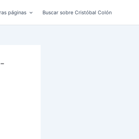
ras páginas
Buscar sobre Cristóbal Colón
-