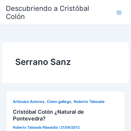
Ir
Descubriendo a Cristóbal
al
Colón
contenido
Serrano Sanz
,
,
Artículos Autores
Colon gallego
Roberto Taboada
Cristóbal Colón ¿Natural de
Pontevedra?
Roberto Taboada Ribadulla
/
21/09/2012