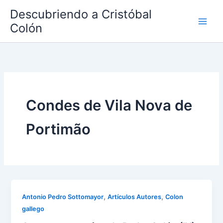
Ir
Descubriendo a Cristóbal
al
Colón
contenido
Condes de Vila Nova de
Portimão
,
,
Antonio Pedro Sottomayor
Artículos Autores
Colon
gallego