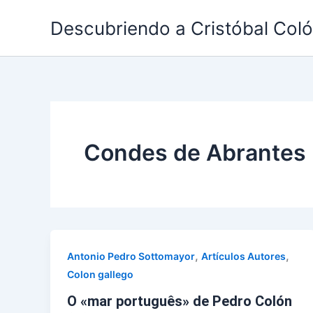
Ir
Descubriendo a Cristóbal Col
al
contenido
Condes de Abrantes
,
,
Antonio Pedro Sottomayor
Artículos Autores
Colon gallego
O «mar português» de Pedro Colón