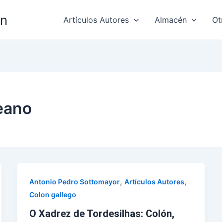
ón
Artículos Autores
Almacén
Ot
eano
,
,
Antonio Pedro Sottomayor
Artículos Autores
Colon gallego
O Xadrez de Tordesilhas: Colón,