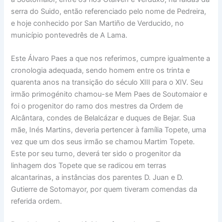
serra do Suido, então referenciado pelo nome de Pedreira,
e hoje conhecido por San Martiño de Verducido, no
município pontevedrês de A Lama.
Este Álvaro Paes a que nos referimos, cumpre igualmente a
cronologia adequada, sendo homem entre os trinta e
quarenta anos na transição do século XIII para o XIV. Seu
irmão primogénito chamou-se Mem Paes de Soutomaior e
foi o progenitor do ramo dos mestres da Ordem de
Alcântara, condes de Belalcázar e duques de Bejar. Sua
mãe, Inés Martins, deveria pertencer à família Topete, uma
vez que um dos seus irmão se chamou Martim Topete.
Este por seu turno, deverá ter sido o progenitor da
linhagem dos Topete que se radicou em terras
alcantarinas, a instâncias dos parentes D. Juan e D.
Gutierre de Sotomayor, por quem tiveram comendas da
referida ordem.