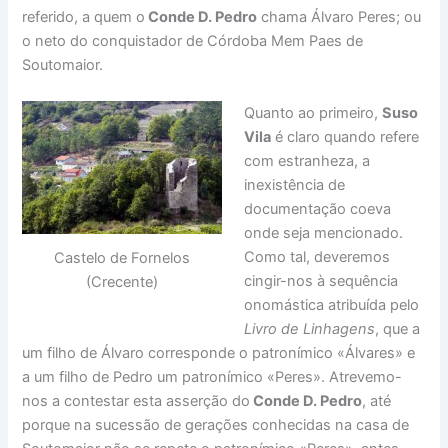
referido, a quem o
Conde D. Pedro
chama Álvaro Peres; ou
o neto do conquistador de Córdoba Mem Paes de
Soutomaior.
Quanto ao primeiro,
Suso
Vila
é claro quando refere
com estranheza, a
inexistência de
documentação coeva
onde seja mencionado.
Como tal, deveremos
Castelo de Fornelos
cingir-nos à sequência
(Crecente)
onomástica atribuída pelo
Livro de Linhagens
, que a
um filho de Álvaro corresponde o patronímico «Álvares» e
a um filho de Pedro um patronímico «Peres». Atrevemo-
nos a contestar esta asserção do
Conde D. Pedro
, até
porque na sucessão de gerações conhecidas na casa de