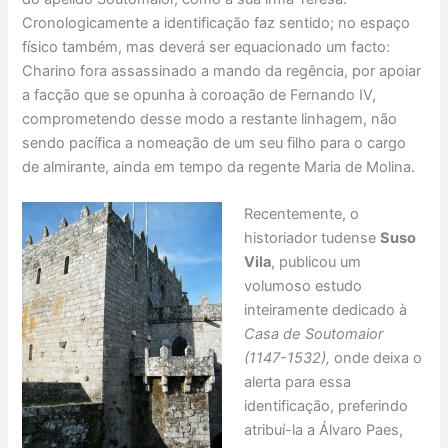
Cronologicamente a identificação faz sentido; no espaço
físico também, mas deverá ser equacionado um facto:
Charino fora assassinado a mando da regência, por apoiar
a facção que se opunha à coroação de Fernando IV,
comprometendo desse modo a restante linhagem, não
sendo pacífica a nomeação de um seu filho para o cargo
de almirante, ainda em tempo da regente Maria de Molina.
Recentemente, o
historiador tudense
Suso
Vila
, publicou um
volumoso estudo
inteiramente dedicado à
Casa de Soutomaior
(1147-1532),
onde deixa o
alerta para essa
identificação, preferindo
atribuí-la a Álvaro Paes,