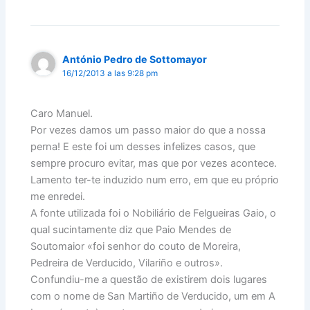
António Pedro de Sottomayor
16/12/2013 a las 9:28 pm
Caro Manuel.
Por vezes damos um passo maior do que a nossa
perna! E este foi um desses infelizes casos, que
sempre procuro evitar, mas que por vezes acontece.
Lamento ter-te induzido num erro, em que eu próprio
me enredei.
A fonte utilizada foi o Nobiliário de Felgueiras Gaio, o
qual sucintamente diz que Paio Mendes de
Soutomaior «foi senhor do couto de Moreira,
Pedreira de Verducido, Vilariño e outros».
Confundiu-me a questão de existirem dois lugares
com o nome de San Martiño de Verducido, um em A