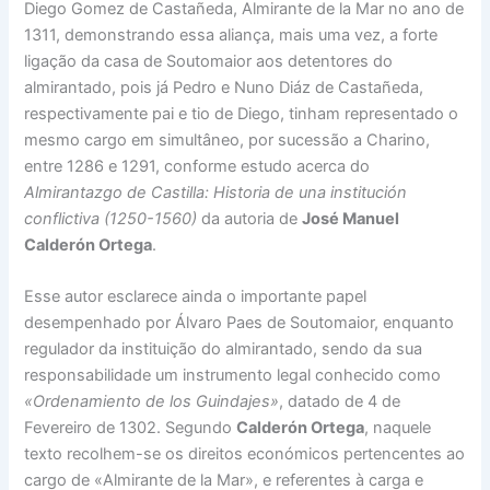
Diego Gomez de Castañeda, Almirante de la Mar no ano de
1311, demonstrando essa aliança, mais uma vez, a forte
ligação da casa de Soutomaior aos detentores do
almirantado, pois já Pedro e Nuno Diáz de Castañeda,
respectivamente pai e tio de Diego, tinham representado o
mesmo cargo em simultâneo, por sucessão a Charino,
entre 1286 e 1291, conforme estudo acerca do
Almirantazgo de Castilla: Historia de una institución
conflictiva (1250-1560)
da autoria de
José Manuel
Calderón Ortega
.
Esse autor esclarece ainda o importante papel
desempenhado por Álvaro Paes de Soutomaior, enquanto
regulador da instituição do almirantado, sendo da sua
responsabilidade um instrumento legal conhecido como
«Ordenamiento de los Guindajes»
, datado de 4 de
Fevereiro de 1302. Segundo
Calderón Ortega
, naquele
texto recolhem-se os direitos económicos pertencentes ao
cargo de «Almirante de la Mar», e referentes à carga e