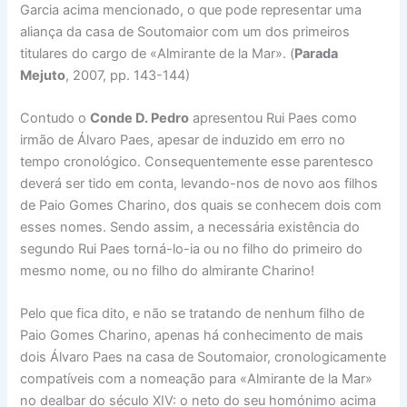
Garcia acima mencionado, o que pode representar uma
aliança da casa de Soutomaior com um dos primeiros
titulares do cargo de «Almirante de la Mar». (
Parada
Mejuto
, 2007, pp. 143-144)
Contudo o
Conde D. Pedro
apresentou Rui Paes como
irmão de Álvaro Paes, apesar de induzido em erro no
tempo cronológico. Consequentemente esse parentesco
deverá ser tido em conta, levando-nos de novo aos filhos
de Paio Gomes Charino, dos quais se conhecem dois com
esses nomes. Sendo assim, a necessária existência do
segundo Rui Paes torná-lo-ia ou no filho do primeiro do
mesmo nome, ou no filho do almirante Charino!
Pelo que fica dito, e não se tratando de nenhum filho de
Paio Gomes Charino, apenas há conhecimento de mais
dois Álvaro Paes na casa de Soutomaior, cronologicamente
compatíveis com a nomeação para «Almirante de la Mar»
no dealbar do século XIV: o neto do seu homónimo acima