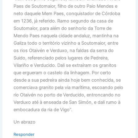
Paes de Soutomaior, filho de outro Paio Mendes e
neto daquele Mem Paes, conquistador de Córdoba
em 1236, já referido. Ramo segundo da casa de
Soutomaior, para além do senhorio da Torre de
Mendo Paes naquela cidade andaluz, mantinha na
Galiza todo o território vizinho a Soutomaior, entre
os rios Otaivén e Verduxo, na faldas da serra do
Suido, referenciado pelos lugares de Pedreira,
Vilariño e Verducido. Dali se extraíram os granitos
que ergueram o castelo da linhagem. Por certo
desde a sua pedreira ainda hoje bem conhecida, se
comerciava granito pela via marítima, escoando pelo
rio Otaivén no porto de Verducido, entroncando no
Verduxo até à enseada de San Simón, e dali rumo à
embocadura da ria de Vigo”.
Un abrazo
Responder