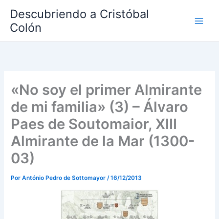
Ir
Descubriendo a Cristóbal
al
Colón
contenido
«No soy el primer Almirante
de mi familia» (3) – Álvaro
Paes de Soutomaior, XIII
Almirante de la Mar (1300-
03)
Por
António Pedro de Sottomayor
/
16/12/2013