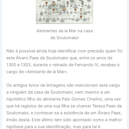
Almirantes de la Mar na casa
de Soutomaior
Não é possível ainda hoje identificar com precisão quem foi
este Álvaro Paes de Soutomaior que, entre os anos de
1300 e 1303, durante o reinado de Fernando IV, recebeu o
cargo de «Almirante de la Mar».
Os antigos livros de linhagens não mencionam este cargo
a ninguém da casa de Soutomaior, nem mesmo a um
hipotético filho do almirante Paio Gomes Charino, uma vez
que há registos de uma sua filha se chamar Teresa Paes de
Soutomaior, e conhecer-se a existência de um Álvaro Paes,
irmão desta. Este último tem sido apontado como a melhor
hipótese para a sua identificação, mas para tal é