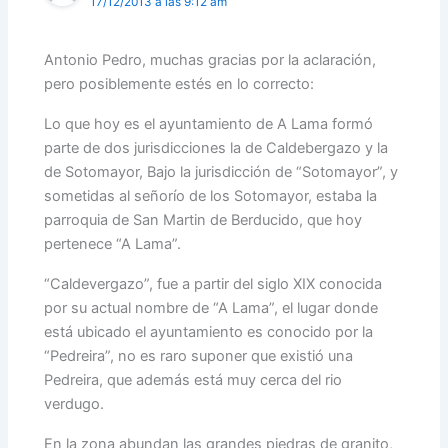
17/12/2013 a las 9:12 am
Antonio Pedro, muchas gracias por la aclaración,
pero posiblemente estés en lo correcto:
Lo que hoy es el ayuntamiento de A Lama formó
parte de dos jurisdicciones la de Caldebergazo y la
de Sotomayor, Bajo la jurisdicción de “Sotomayor”, y
sometidas al señorío de los Sotomayor, estaba la
parroquia de San Martin de Berducido, que hoy
pertenece “A Lama”.
“Caldevergazo”, fue a partir del siglo XIX conocida
por su actual nombre de “A Lama”, el lugar donde
está ubicado el ayuntamiento es conocido por la
“Pedreira”, no es raro suponer que existió una
Pedreira, que además está muy cerca del rio
verdugo.
En la zona abundan las grandes piedras de granito,