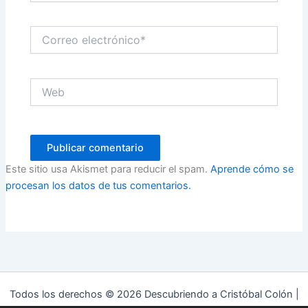
Correo
electrónico*
Web
Este sitio usa Akismet para reducir el spam.
Aprende cómo se
procesan los datos de tus comentarios.
Todos los derechos © 2026 Descubriendo a Cristóbal Colón |