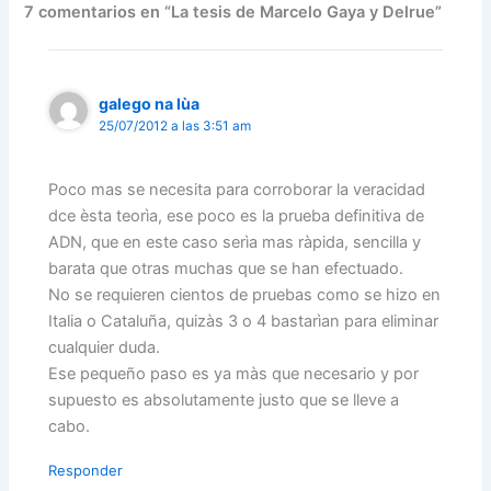
7 comentarios en “La tesis de Marcelo Gaya y Delrue”
galego na lùa
25/07/2012 a las 3:51 am
Poco mas se necesita para corroborar la veracidad
dce èsta teorìa, ese poco es la prueba definitiva de
ADN, que en este caso serìa mas ràpida, sencilla y
barata que otras muchas que se han efectuado.
No se requieren cientos de pruebas como se hizo en
Italia o Cataluña, quizàs 3 o 4 bastarìan para eliminar
cualquier duda.
Ese pequeño paso es ya màs que necesario y por
supuesto es absolutamente justo que se lleve a
cabo.
Responder