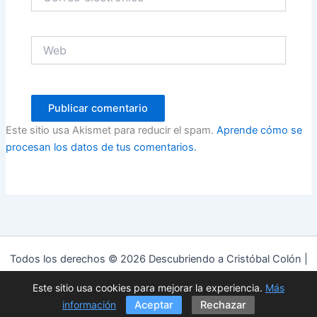
electrónico*
Web
Este sitio usa Akismet para reducir el spam.
Aprende cómo se
procesan los datos de tus comentarios.
Todos los derechos © 2026 Descubriendo a Cristóbal Colón |
Funciona gracias a
Tema Astra para WordPress
Este sitio usa cookies para mejorar la experiencia.
Más
Política de privacidad
|
Política de cookies
|
Aviso Legal
información
Aceptar
Rechazar