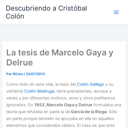
Ir
Descubriendo a Cristóbal
al
Colón
contenido
La tesis de Marcelo Gaya y
Delrue
Por
RCota
/
24/07/2012
Como todo en esta vida, la tesis del
Colón Gallego
y su
vertiente
Colón Madruga
, tiene precedentes, aunque a
veces y por diferentes motivos, unos y otros prefiramos
ignorarlos. En
1953, Marcelo Gaya y Delrue
formulaba una
teoría que refutaba en parte la de
García de la Riega
. Sólo
en parte porque también se apoyaba en ella en aquellos
elementos que consideraba válidos. El caso es que este