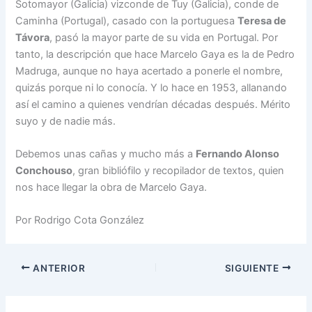
Sotomayor (Galicia) vizconde de Tuy (Galicia), conde de
Caminha (Portugal), casado con la portuguesa
Teresa de
Távora
, pasó la mayor parte de su vida en Portugal. Por
tanto, la descripción que hace Marcelo Gaya es la de Pedro
Madruga, aunque no haya acertado a ponerle el nombre,
quizás porque ni lo conocía. Y lo hace en 1953, allanando
así el camino a quienes vendrían décadas después. Mérito
suyo y de nadie más.
Debemos unas cañas y mucho más a
Fernando Alonso
Conchouso
, gran bibliófilo y recopilador de textos, quien
nos hace llegar la obra de Marcelo Gaya.
Por Rodrigo Cota González
ANTERIOR
SIGUIENTE