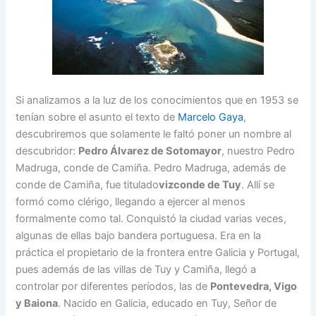
Si analizamos a la luz de los conocimientos que en 1953 se
tenían sobre el asunto el texto de
Marcelo Gaya
,
descubriremos que solamente le faltó poner un nombre al
descubridor:
Pedro Álvarez de Sotomayor
, nuestro Pedro
Madruga, conde de Camiña. Pedro Madruga, además de
conde de Camiña, fue titulado
vizconde de Tuy
. Allí se
formó como clérigo, llegando a ejercer al menos
formalmente como tal. Conquistó la ciudad varias veces,
algunas de ellas bajo bandera portuguesa. Era en la
práctica el propietario de la frontera entre Galicia y Portugal,
pues además de las villas de Tuy y Camiña, llegó a
controlar por diferentes períodos, las de
Pontevedra, Vigo
y Baiona
. Nacido en Galicia, educado en Tuy, Señor de